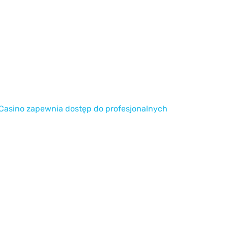
 Casino zapewnia dostęp do profesjonalnych