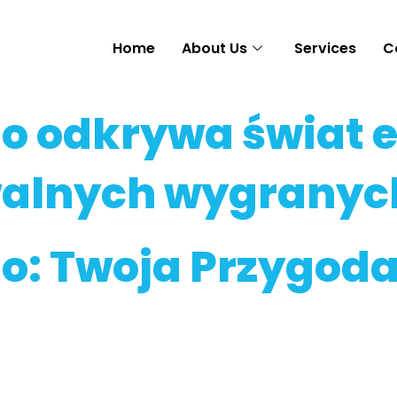
Home
About Us
Services
C
o odkrywa świat e
walnych wygranyc
o: Twoja Przygoda