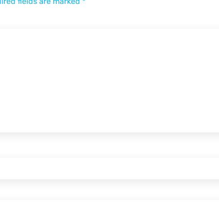
ired fields are marked
*