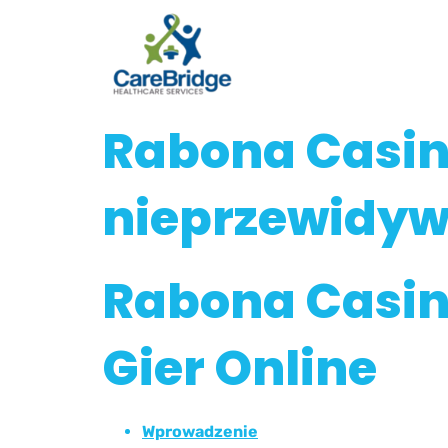
Rabona Casin
nieprzewidy
Rabona Casin
Gier Online
Wprowadzenie