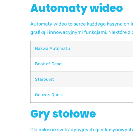
Automaty wideo
Automaty wideo to serce każdego kasyna onlin
grafiką i innowacyjnymi funkcjami. Niektóre 
Nazwa Automatu
Book of Dead
Starburst
Gonzo’s Quest
Gry stołowe
Dla miłośników tradycyjnych gier kasynowych, 