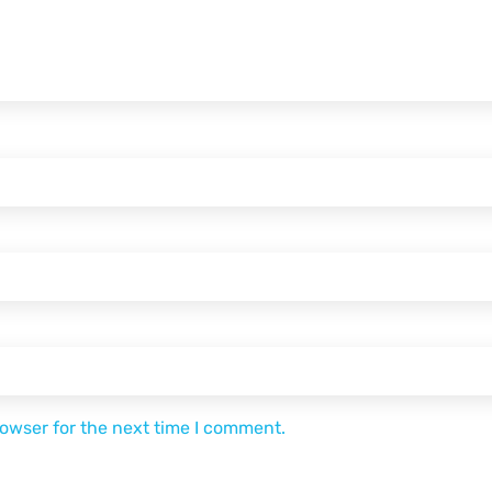
owser for the next time I comment.