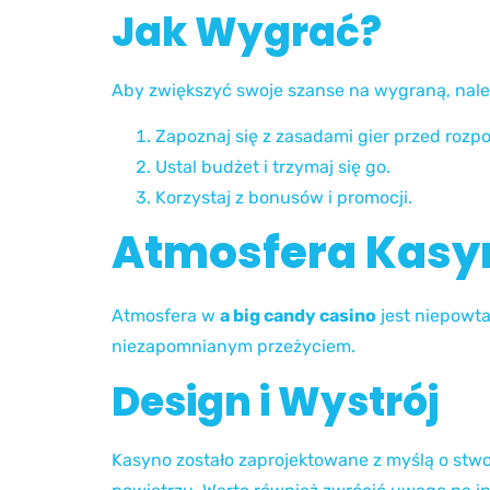
Jak Wygrać?
Aby zwiększyć swoje szanse na wygraną, nal
Zapoznaj się z zasadami gier przed rozp
Ustal budżet i trzymaj się go.
Korzystaj z bonusów i promocji.
Atmosfera Kasy
Atmosfera w
a big candy casino
jest niepowta
niezapomnianym przeżyciem.
Design i Wystrój
Kasyno zostało zaprojektowane z myślą o stwo