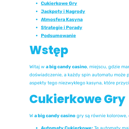
Cukierkowe Gry
Jackpoty i Nagrody
Atmosfera Kasyna
Strategie i Porady
Podsumowanie
Wstęp
Witaj w
a big candy casino
, miejscu, gdzie ma
doświadczenie, a każdy spin automatu może pr
aspekty tego niezwykłego kasyna, które przyci
Cukierkowe Gry
W
a big candy casino
gry są równie kolorowe, 
Automaty Cukierkowe:
Te automaty mają