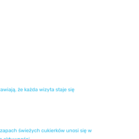
wiają, że każda wizyta staje się
a zapach świeżych cukierków unosi się w