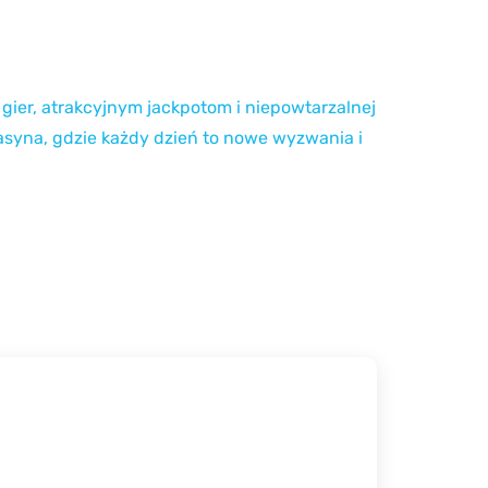
e gier, atrakcyjnym jackpotom i niepowtarzalnej
 kasyna, gdzie każdy dzień to nowe wyzwania i