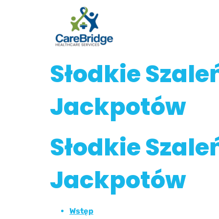
Słodkie Szale
Jackpotów
Słodkie Szale
Jackpotów
Wstęp