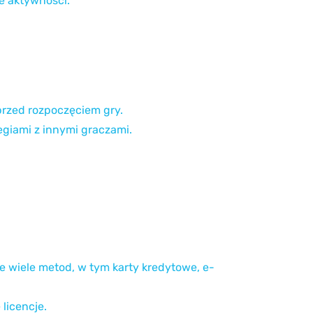
e aktywności.
przed rozpoczęciem gry.
egiami z innymi graczami.
 wiele metod, w tym karty kredytowe, e-
licencje.