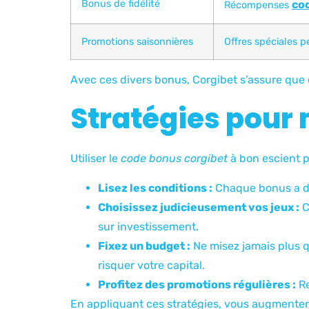
Bonus de fidélité
co
Récompenses
Promotions saisonnières
Offres spéciales 
Avec ces divers bonus, Corgibet s’assure que
Stratégies pour
Utiliser le
code bonus corgibet
à bon escient p
Lisez les conditions :
Chaque bonus a de
Choisissez judicieusement vos jeux :
C
sur investissement.
Fixez un budget :
Ne misez jamais plus q
risquer votre capital.
Profitez des promotions régulières :
Re
En appliquant ces stratégies, vous augmenterez