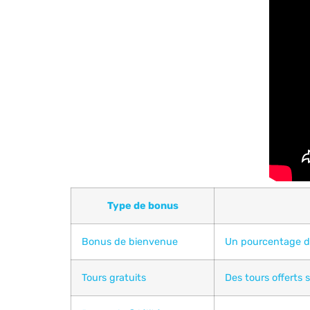
Type de bonus
Bonus de bienvenue
Un pourcentage de
Tours gratuits
Des tours offerts