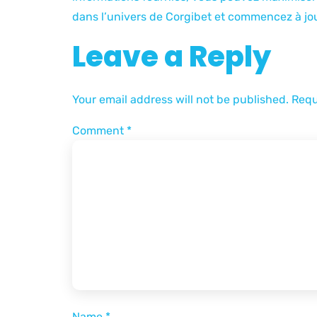
dans l’univers de Corgibet et commencez à jou
Leave a Reply
Your email address will not be published.
Requ
Comment
*
Name
*