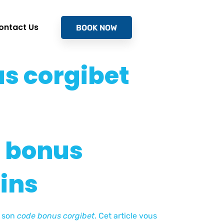
ontact Us
BOOK NOW
us corgibet
e bonus
ins
t son
code bonus corgibet
. Cet article vous