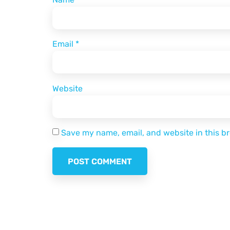
Email
*
Website
Save my name, email, and website in this br