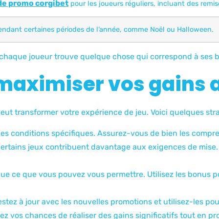
de promo corgibet
pour les joueurs réguliers, incluant des remis
pendant certaines périodes de l’année, comme Noël ou Halloween.
 chaque joueur trouve quelque chose qui correspond à ses b
 maximiser vos gains 
eut transformer votre expérience de jeu. Voici quelques stra
s conditions spécifiques. Assurez-vous de bien les compr
ertains jeux contribuent davantage aux exigences de mise. Pr
ue ce que vous pouvez vous permettre. Utilisez les bonus p
stez à jour avec les nouvelles promotions et utilisez-les p
 vos chances de réaliser des gains significatifs tout en pro