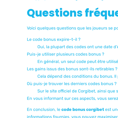
Questions fréque
Voici quelques questions que les joueurs se 
Le code bonus expire-t-il ?
Oui, la plupart des codes ont une date d’
Puis-je utiliser plusieurs codes bonus ?
En général, un seul code peut être utilis
Les gains issus des bonus sont-ils retirables ?
Cela dépend des conditions du bonus. Il 
Où puis-je trouver les derniers codes bonus ?
Sur le site officiel de Corgibet, ainsi que
En vous informant sur ces aspects, vous serez 
En conclusion, le
code bonus corgibet
est une
informations fournies, vous pouvez maximiser 