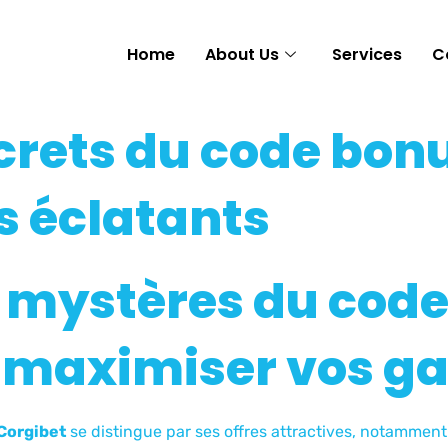
Home
About Us
Services
C
ecrets du code bon
s éclatants
s mystères du cod
 maximiser vos ga
Corgibet
se distingue par ses offres attractives, notammen