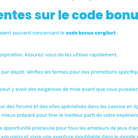
ntes sur le code bonu
posent souvent concernant le
code bonus corgibet
:
expiration. Assurez-vous de les utiliser rapidement.
é par dépôt. Vérifiez les termes pour des promotions spécifiq
peut y avoir des exigences de mise avant que vous puissiez r
 sur des forums et des sites spécialisés dans les casinos en li
mieux préparé pour tirer le meilleur parti de votre expérien
 opportunité précieuse pour tous les amateurs de jeux d’arge
vos gains et vivre une aventure inoubliable dans le monde d