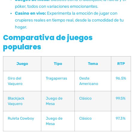
póker, todos con variaciones emocionantes.
Casino en vivo:
Experimenta la emoción de jugar con
crupieres reales en tiempo real, desde la comodidad de tu
hogar.
Comparativa de juegos
populares
Juego
Tipo
Tema
RTP
Giro del
Tragaperras
Oeste
96.5%
Vaquero
Americano
Blackjack
Juego de
Clásico
99.5%
Vaquero
Mesa
Ruleta Cowboy
Juego de
Clásico
97.3%
Mesa