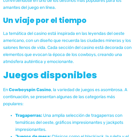
convirtiéndose en uno de los destinos más populares para los
amantes del juego en línea.
Un viaje por el tiempo
La temática del casino está inspirada en las leyendas del oeste
americano, con un diseño que recuerda las ciudades mineras y los
salones llenos de vida. Cada sección del casino está decorada con
elementos que evocan la época de los cowboys, creando una
atmósfera auténtica y emocionante.
Juegos disponibles
En
Cowboyspin Casino
, la variedad de juegos es asombrosa. A
continuación, se presentan algunas de las categorías más
populares:
Tragaperras:
Una amplia selección de tragaperras con
temáticas del oeste, gráficos impresionantes y jackpots
impresionantes.
Juegos de mesa:
Clásicos como el blackjack, la ruleta y el