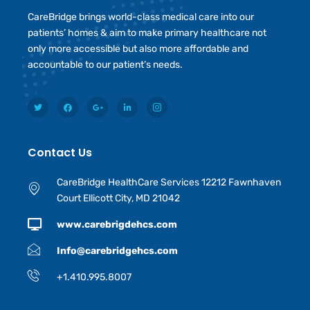
CareBridge brings world-class medical care into our
patients’ homes & aim to make primary healthcare not
only more accessible but also more affordable and
accountable to our patient’s needs.
Contact Us
CareBridge HealthCare Services 12212 Fawnhaven
Court Ellicott City, MD 21042
www.carebrigdehcs.com
Info@carebridgehcs.com
+1.410.995.8007