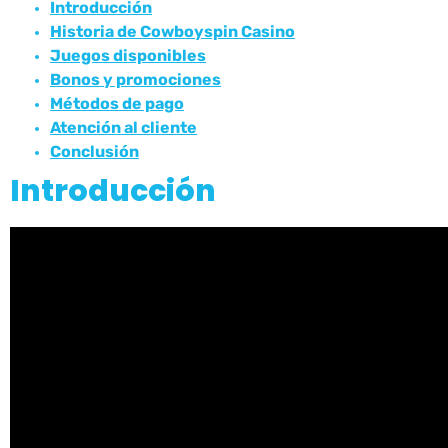
Introducción
Historia de Cowboyspin Casino
Juegos disponibles
Bonos y promociones
Métodos de pago
Atención al cliente
Conclusión
Introducción