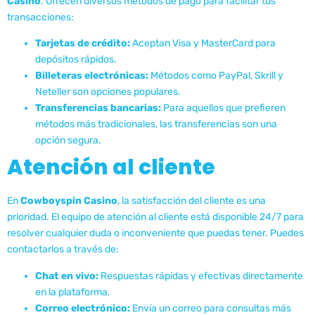
Casino
. Ofrecen diversos métodos de pago para facilitar tus
transacciones:
Tarjetas de crédito:
Aceptan Visa y MasterCard para
depósitos rápidos.
Billeteras electrónicas:
Métodos como PayPal, Skrill y
Neteller son opciones populares.
Transferencias bancarias:
Para aquellos que prefieren
métodos más tradicionales, las transferencias son una
opción segura.
Atención al cliente
En
Cowboyspin Casino
, la satisfacción del cliente es una
prioridad. El equipo de atención al cliente está disponible 24/7 para
resolver cualquier duda o inconveniente que puedas tener. Puedes
contactarlos a través de:
Chat en vivo:
Respuestas rápidas y efectivas directamente
en la plataforma.
Correo electrónico:
Envía un correo para consultas más