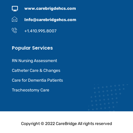
www.carebrigdehcs.com
Info@carebridgehcs.com
+1.410.995.8007
Popular Services
RN Nursing Assessment
Catheter Care & Changes
Care for Dementia Patients
Tracheostomy Care
Copyright © 2022 CareBridge All rights reserved