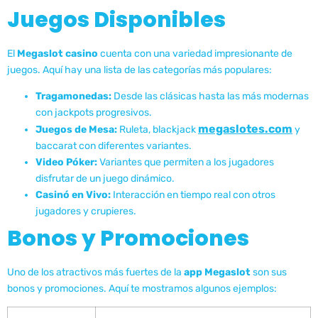
Juegos Disponibles
El
Megaslot casino
cuenta con una variedad impresionante de
juegos. Aquí hay una lista de las categorías más populares:
Tragamonedas:
Desde las clásicas hasta las más modernas
con jackpots progresivos.
megaslotes.com
Juegos de Mesa:
Ruleta, blackjack
y
baccarat con diferentes variantes.
Video Póker:
Variantes que permiten a los jugadores
disfrutar de un juego dinámico.
Casinó en Vivo:
Interacción en tiempo real con otros
jugadores y crupieres.
Bonos y Promociones
Uno de los atractivos más fuertes de la
app Megaslot
son sus
bonos y promociones. Aquí te mostramos algunos ejemplos: