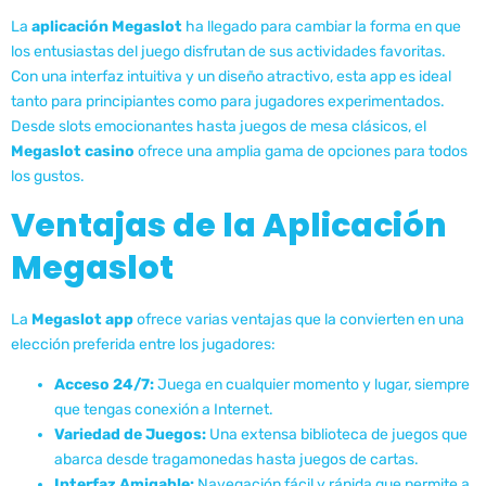
La
aplicación Megaslot
ha llegado para cambiar la forma en que
los entusiastas del juego disfrutan de sus actividades favoritas.
Con una interfaz intuitiva y un diseño atractivo, esta app es ideal
tanto para principiantes como para jugadores experimentados.
Desde slots emocionantes hasta juegos de mesa clásicos, el
Megaslot casino
ofrece una amplia gama de opciones para todos
los gustos.
Ventajas de la Aplicación
Megaslot
La
Megaslot app
ofrece varias ventajas que la convierten en una
elección preferida entre los jugadores:
Acceso 24/7:
Juega en cualquier momento y lugar, siempre
que tengas conexión a Internet.
Variedad de Juegos:
Una extensa biblioteca de juegos que
abarca desde tragamonedas hasta juegos de cartas.
Interfaz Amigable:
Navegación fácil y rápida que permite a