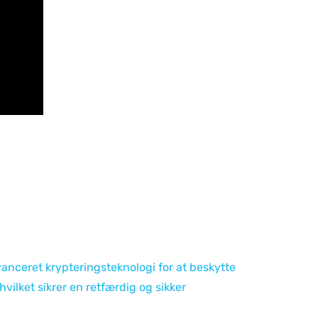
vanceret krypteringsteknologi for at beskytte
vilket sikrer en retfærdig og sikker