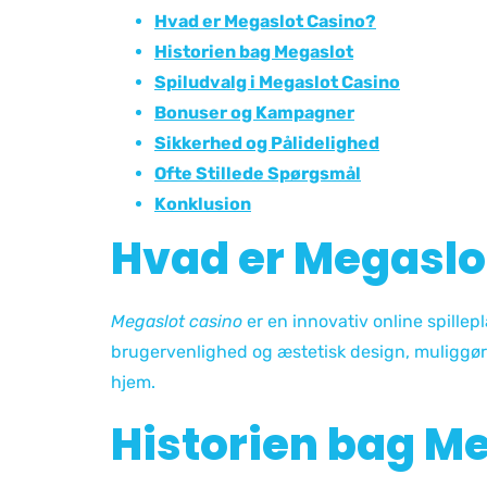
Hvad er Megaslot Casino?
Historien bag Megaslot
Spiludvalg i Megaslot Casino
Bonuser og Kampagner
Sikkerhed og Pålidelighed
Ofte Stillede Spørgsmål
Konklusion
Hvad er Megaslo
Megaslot casino
er en innovativ online spillep
brugervenlighed og æstetisk design, muliggør 
hjem.
Historien bag M