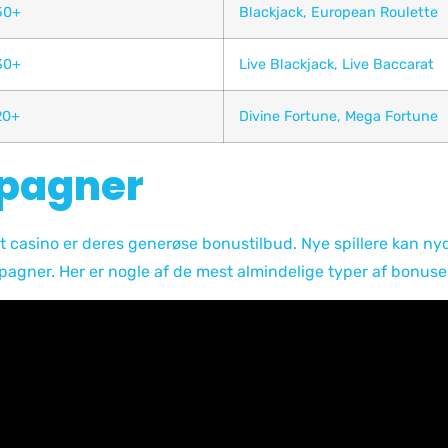
50+
Blackjack, European Roulette
30+
Live Blackjack, Live Baccarat
20+
Divine Fortune, Mega Fortune
pagner
t casino er deres generøse bonustilbud. Nye spillere kan n
pagner. Her er nogle af de mest almindelige typer af bonuse