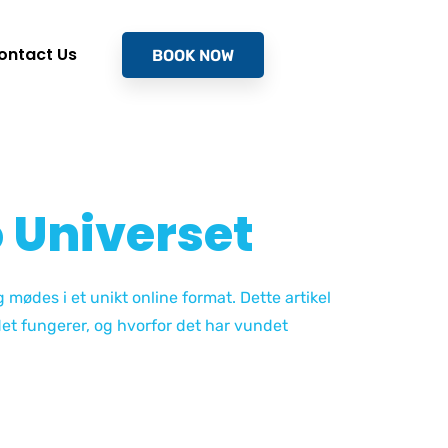
ontact Us
BOOK NOW
 Universet
ødes i et unikt online format. Dette artikel
et fungerer, og hvorfor det har vundet