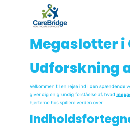
Megaslotter i
Udforskning a
Velkommen til en rejse ind i den spændende 
giver dig en grundig forståelse af, hvad
megas
hjerterne hos spillere verden over.
Indholdsfortegn