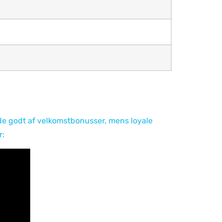
yde godt af velkomstbonusser, mens loyale
r: