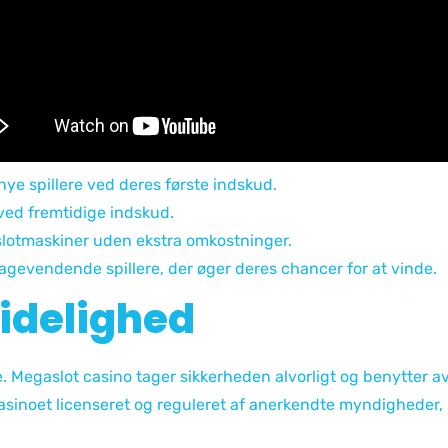
nye spillere ved deres første indskud.
ved fremtidige indskud.
slotmaskiner uden ekstra omkostninger.
agevendende spillere, der øger deres chancer for at vinde.
lidelighed
de. Megaslot casino tager sikkerheden alvorligt og benytter a
asinoet licenseret og reguleret af anerkendte myndigheder, h