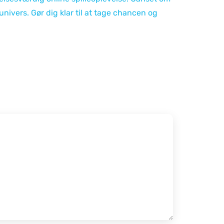
nivers. Gør dig klar til at tage chancen og