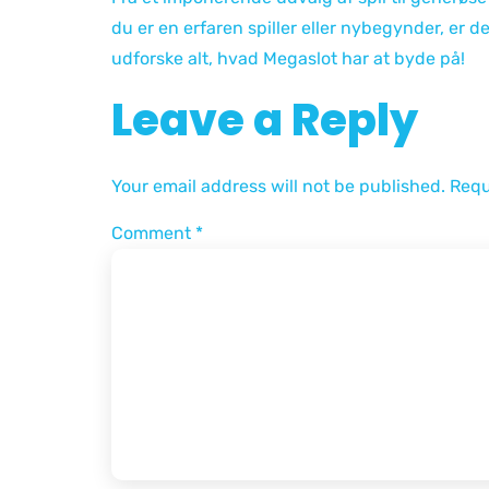
du er en erfaren spiller eller nybegynder, er 
udforske alt, hvad Megaslot har at byde på!
Leave a Reply
Your email address will not be published.
Requ
Comment
*