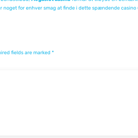
der noget for enhver smag at finde i dette spændende casino u
ired fields are marked
*