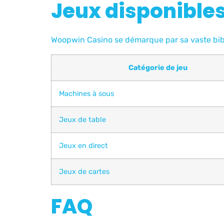
Jeux disponible
Woopwin Casino se démarque par sa vaste bibli
Catégorie de jeu
Machines à sous
Jeux de table
Jeux en direct
Jeux de cartes
FAQ