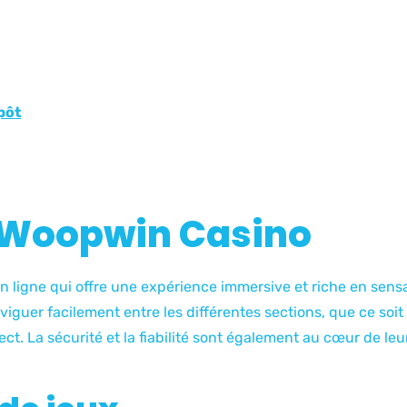
pôt
 Woopwin Casino
n ligne qui offre une expérience immersive et riche en sen
aviguer facilement entre les différentes sections, que ce soi
ct. La sécurité et la fiabilité sont également au cœur de le