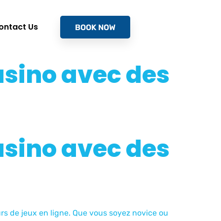
ontact Us
BOOK NOW
asino avec des
asino avec des
rs de jeux en ligne. Que vous soyez novice ou