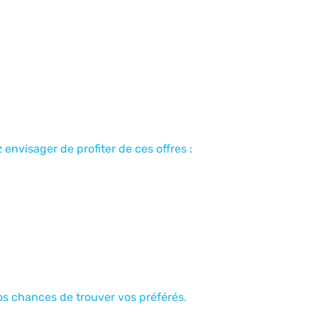
envisager de profiter de ces offres :
os chances de trouver vos préférés.