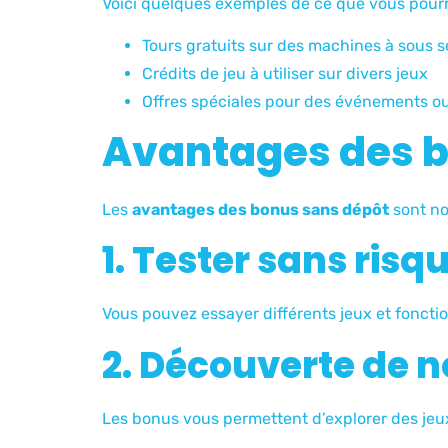
Voici quelques exemples de ce que vous pourr
Tours gratuits sur des machines à sous 
Crédits de jeu à utiliser sur divers jeux
Offres spéciales pour des événements o
Avantages des b
Les
avantages des bonus sans dépôt
sont no
1. Tester sans risq
Vous pouvez essayer différents jeux et foncti
2. Découverte de 
Les bonus vous permettent d’explorer des jeu