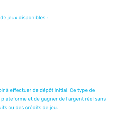
de jeux disponibles :
 à effectuer de dépôt initial. Ce type de
a plateforme et de gagner de l’argent réel sans
ts ou des crédits de jeu.