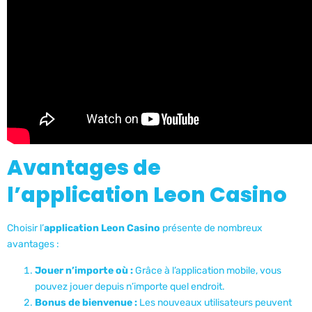
Avantages de
l’application Leon Casino
Choisir l’
application Leon Casino
présente de nombreux
avantages :
Jouer n’importe où :
Grâce à l’application mobile, vous
pouvez jouer depuis n’importe quel endroit.
Bonus de bienvenue :
Les nouveaux utilisateurs peuvent