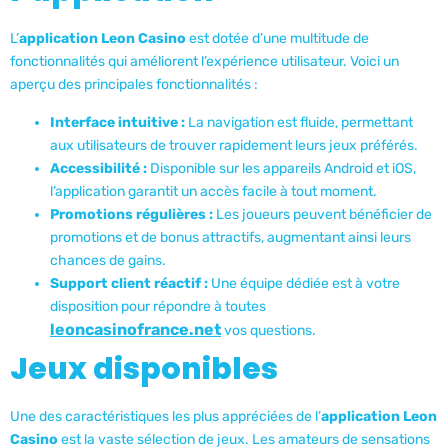
L’
application Leon Casino
est dotée d’une multitude de
fonctionnalités qui améliorent l’expérience utilisateur. Voici un
aperçu des principales fonctionnalités :
Interface intuitive :
La navigation est fluide, permettant
aux utilisateurs de trouver rapidement leurs jeux préférés.
Accessibilité :
Disponible sur les appareils Android et iOS,
l’application garantit un accès facile à tout moment.
Promotions régulières :
Les joueurs peuvent bénéficier de
promotions et de bonus attractifs, augmentant ainsi leurs
chances de gains.
Support client réactif :
Une équipe dédiée est à votre
disposition pour répondre à toutes
leoncasinofrance.net
vos questions.
Jeux disponibles
Une des caractéristiques les plus appréciées de l’
application Leon
Casino
est la vaste sélection de jeux. Les amateurs de sensations