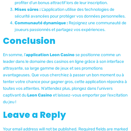
profiter d’un bonus attractif lors de leur inscription.
Mises sûres :
L’application utilise des technologies de
sécurité avancées pour protéger vos données personnelles.
Communauté dynamique :
Rejoignez une communauté de
joueurs passionnés et partagez vos expériences.
Conclusion
En somme, l’
application Leon Casino
se positionne comme un
leader dans le domaine des casinos en ligne grâce à son interface
attrayante, sa large gamme de jeux et ses promotions
avantageuses. Que vous cherchiez à passer un bon moment ou à
tenter votre chance pour gagner gros, cette application répondra à
toutes vos attentes. N’attendez plus, plongez dans l’univers
captivant du
Leon Casino
et laissez-vous emporter par l’excitation
du jeu !
Leave a Reply
Your email address will not be published.
Required fields are marked