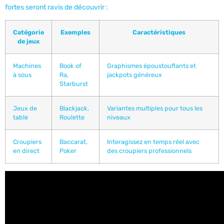
fortes seront ravis de découvrir :
Catégorie
Exemples
Caractéristiques
de jeux
Machines
Book of
Graphismes époustouflants et
à sous
Ra,
jackpots généreux
Starburst
Jeux de
Blackjack,
Variantes multiples pour tous les
table
Roulette
niveaux
Croupiers
Baccarat,
Interagissez en temps réel avec
en direct
Poker
des croupiers professionnels