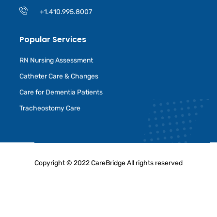
+1.410.995.8007
Popular Services
RN Nursing Assessment
Catheter Care & Changes
Care for Dementia Patients
Tracheostomy Care
Copyright © 2022 CareBridge All rights reserved