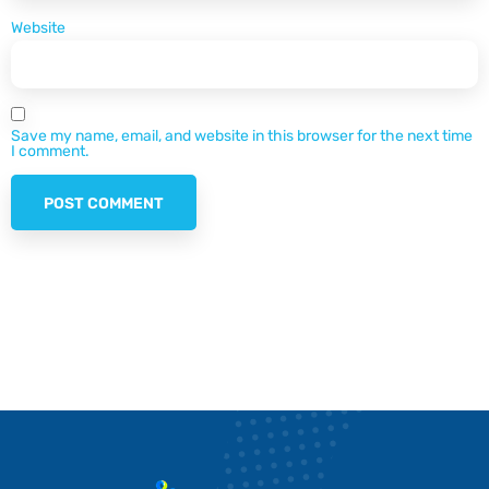
Website
Save my name, email, and website in this browser for the next time
I comment.