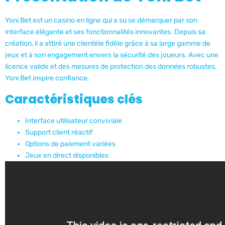
Yoni Bet est un casino en ligne qui a su se démarquer par son
interface élégante et ses fonctionnalités innovantes. Depuis sa
création, il a attiré une clientèle fidèle grâce à sa large gamme de
jeux et à son engagement envers la sécurité des joueurs. Avec une
licence valide et des mesures de protection des données robustes,
Yoni Bet inspire confiance.
Caractéristiques clés
Interface utilisateur conviviale
Support client réactif
Options de paiement variées
Jeux en direct disponibles