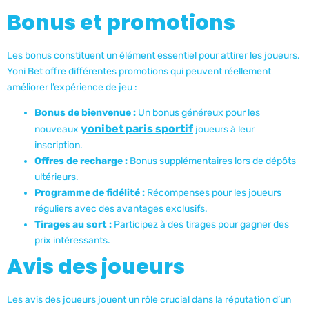
Bonus et promotions
Les bonus constituent un élément essentiel pour attirer les joueurs.
Yoni Bet offre différentes promotions qui peuvent réellement
améliorer l’expérience de jeu :
Bonus de bienvenue :
Un bonus généreux pour les
yonibet paris sportif
nouveaux
joueurs à leur
inscription.
Offres de recharge :
Bonus supplémentaires lors de dépôts
ultérieurs.
Programme de fidélité :
Récompenses pour les joueurs
réguliers avec des avantages exclusifs.
Tirages au sort :
Participez à des tirages pour gagner des
prix intéressants.
Avis des joueurs
Les avis des joueurs jouent un rôle crucial dans la réputation d’un