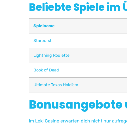
Beliebte Spiele im 
Spielname
Starburst
Lightning Roulette
Book of Dead
Ultimate Texas Hold’em
Bonusangebote 
Im Loki Casino erwarten dich nicht nur aufre