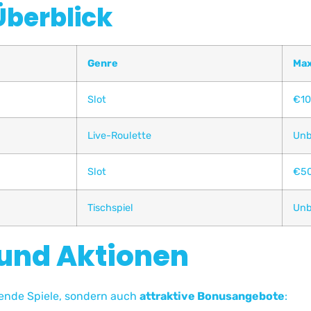
Überblick
Genre
Max
Slot
€10
Live-Roulette
Unb
Slot
€50
Tischspiel
Unb
und Aktionen
gende Spiele, sondern auch
attraktive Bonusangebote
: