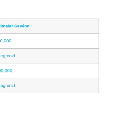
imaler Gewinn
0,000
egrenzt
0,000
egrenzt