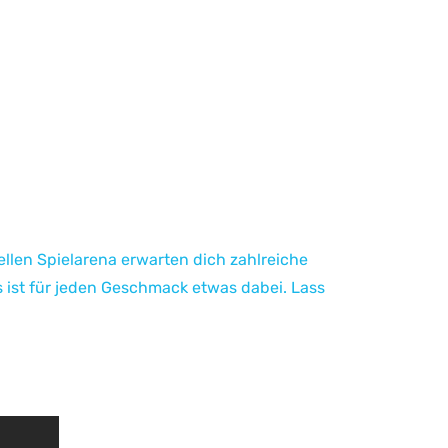
ellen Spielarena erwarten dich zahlreiche
s ist für jeden Geschmack etwas dabei. Lass