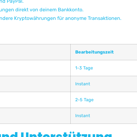
und PayPal.
ungen direkt von deinem Bankkonto.
andere Kryptowährungen für anonyme Transaktionen.
Bearbeitungszeit
1-3 Tage
Instant
2-5 Tage
Instant
nd Unterstützung