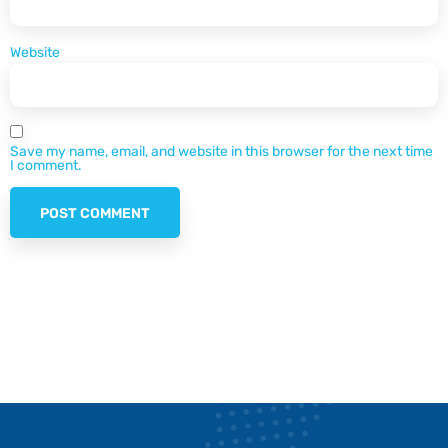
Website
Save my name, email, and website in this browser for the next time
I comment.