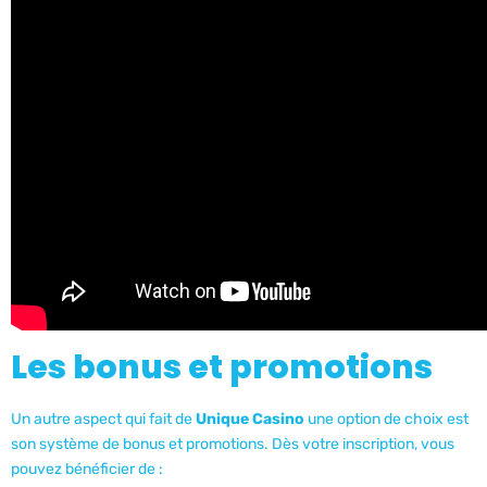
Les bonus et promotions
Un autre aspect qui fait de
Unique Casino
une option de choix est
son système de bonus et promotions. Dès votre inscription, vous
pouvez bénéficier de :