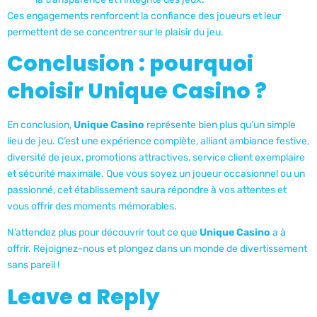
Ces engagements renforcent la confiance des joueurs et leur
permettent de se concentrer sur le plaisir du jeu.
Conclusion : pourquoi
choisir Unique Casino ?
En conclusion,
Unique Casino
représente bien plus qu’un simple
lieu de jeu. C’est une expérience complète, alliant ambiance festive,
diversité de jeux, promotions attractives, service client exemplaire
et sécurité maximale. Que vous soyez un joueur occasionnel ou un
passionné, cet établissement saura répondre à vos attentes et
vous offrir des moments mémorables.
N’attendez plus pour découvrir tout ce que
Unique Casino
a à
offrir. Rejoignez-nous et plongez dans un monde de divertissement
sans pareil !
Leave a Reply