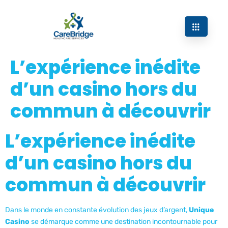
L’expérience inédite
d’un casino hors du
commun à découvrir
L’expérience inédite
d’un casino hors du
commun à découvrir
Dans le monde en constante évolution des jeux d’argent,
Unique
Casino
se démarque comme une destination incontournable pour