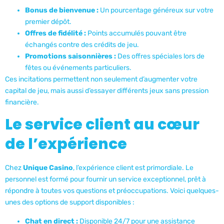
Bonus de bienvenue :
Un pourcentage généreux sur votre
premier dépôt.
Offres de fidélité :
Points accumulés pouvant être
échangés contre des crédits de jeu.
Promotions saisonnières :
Des offres spéciales lors de
fêtes ou événements particuliers.
Ces incitations permettent non seulement d’augmenter votre
capital de jeu, mais aussi d’essayer différents jeux sans pression
financière.
Le service client au cœur
de l’expérience
Chez
Unique Casino
, l’expérience client est primordiale. Le
personnel est formé pour fournir un service exceptionnel, prêt à
répondre à toutes vos questions et préoccupations. Voici quelques-
unes des options de support disponibles :
Chat en direct :
Disponible 24/7 pour une assistance