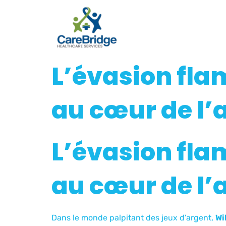
L’évasion fl
au cœur de l’
L’évasion fl
au cœur de l’
Dans le monde palpitant des jeux d’argent,
Wi