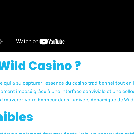
 Wild Casino ?
e qui a su capturer l’essence du casino traditionnel tout e
dement imposé grâce à une interface conviviale et une coll
 trouverez votre bonheur dans l’univers dynamique de Wild
nibles