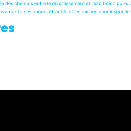
ée des chemins entre le divertissement et l’excitation pure. D
envoûtants, ses bonus attractifs et les raisons pour lesquelle
res