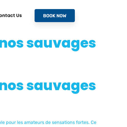
ontact Us
BOOK NOW
inos sauvages
inos sauvages
e pour les amateurs de sensations fortes. Ce