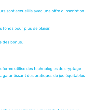
s sont accueillis avec une offre d’inscription
 fonds pour plus de plaisir.
e des bonus.
teforme utilise des technologies de cryptage
s, garantissant des pratiques de jeu équitables