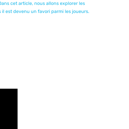
ans cet article, nous allons explorer les
s il est devenu un favori parmi les joueurs.