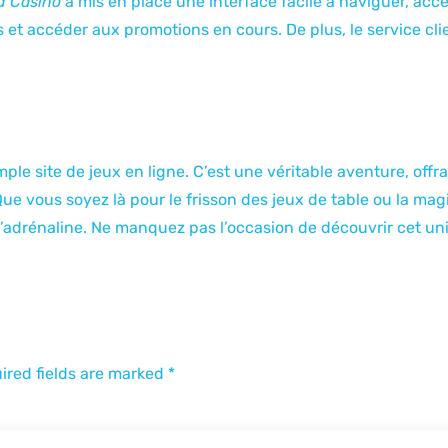
d Casino
a mis en place une interface facile à naviguer, acce
 et accéder aux promotions en cours. De plus, le service cli
mple site de jeux en ligne. C’est une véritable aventure, off
ue vous soyez là pour le frisson des jeux de table ou la ma
adrénaline. Ne manquez pas l’occasion de découvrir cet univ
ired fields are marked
*