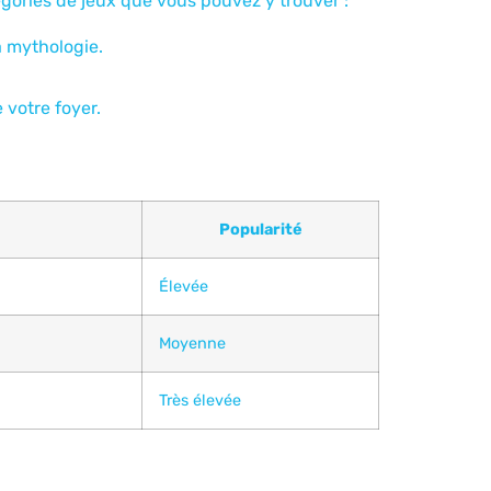
gories de jeux que vous pouvez y trouver :
a mythologie.
 votre foyer.
Popularité
Élevée
Moyenne
Très élevée