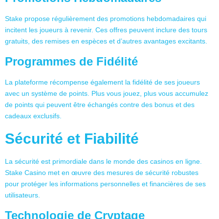
Stake propose régulièrement des promotions hebdomadaires qui
incitent les joueurs à revenir. Ces offres peuvent inclure des tours
gratuits, des remises en espèces et d’autres avantages excitants.
Programmes de Fidélité
La plateforme récompense également la fidélité de ses joueurs
avec un système de points. Plus vous jouez, plus vous accumulez
de points qui peuvent être échangés contre des bonus et des
cadeaux exclusifs.
Sécurité et Fiabilité
La sécurité est primordiale dans le monde des casinos en ligne.
Stake Casino met en œuvre des mesures de sécurité robustes
pour protéger les informations personnelles et financières de ses
utilisateurs.
Technologie de Cryptage