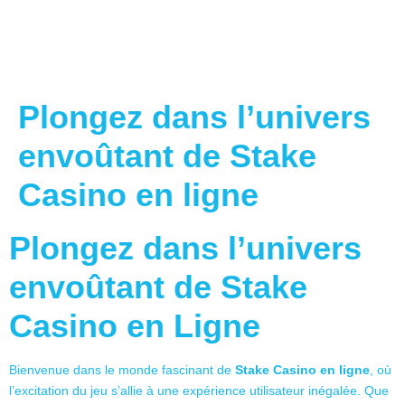
Plongez dans l’univers
envoûtant de Stake
Casino en ligne
Plongez dans l’univers
envoûtant de Stake
Casino en Ligne
Bienvenue dans le monde fascinant de
Stake Casino en ligne
, où
l’excitation du jeu s’allie à une expérience utilisateur inégalée. Que