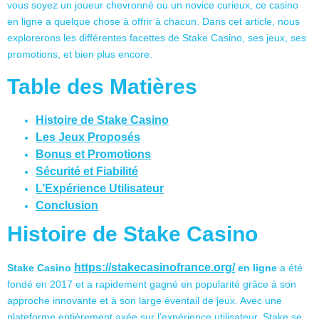
vous soyez un joueur chevronné ou un novice curieux, ce casino
en ligne a quelque chose à offrir à chacun. Dans cet article, nous
explorerons les différentes facettes de Stake Casino, ses jeux, ses
promotions, et bien plus encore.
Table des Matières
Histoire de Stake Casino
Les Jeux Proposés
Bonus et Promotions
Sécurité et Fiabilité
L’Expérience Utilisateur
Conclusion
Histoire de Stake Casino
https://stakecasinofrance.org/
Stake Casino
en ligne
a été
fondé en 2017 et a rapidement gagné en popularité grâce à son
approche innovante et à son large éventail de jeux. Avec une
plateforme entièrement axée sur l’expérience utilisateur, Stake se