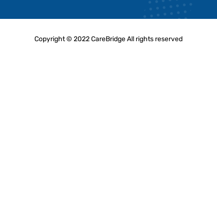
Copyright © 2022 CareBridge All rights reserved