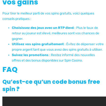
vos gains
Pour tirer le meilleur parti de vos spins gratuits, voici quelques
conseils pratiques :
Choisissez des jeux avec un RTP élevé
: Plus le taux de
retour au joueur est élevé, meilleures sont vos chances de
gagner.
Utilisez vos spins gratuitement
: Évitez de dépenser votre
propre argent tant que vous avez des spins gratuits à utiliser.
Suivez les promotions
: Restez informé des nouvelles
offres et des bonus disponibles sur Spin Casino.
FAQ
Qu’est-ce qu’un code bonus free
spin ?