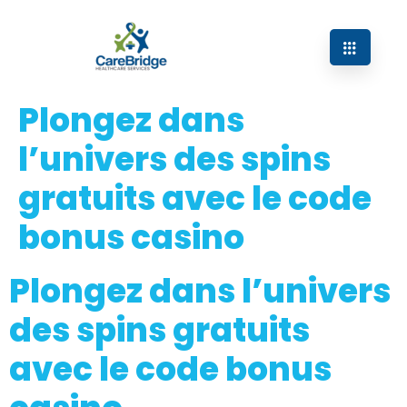
Plongez dans
l’univers des spins
gratuits avec le code
bonus casino
Plongez dans l’univers
des spins gratuits
avec le code bonus