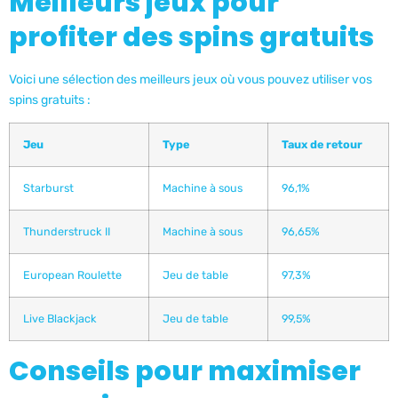
Meilleurs jeux pour
profiter des spins gratuits
Voici une sélection des meilleurs jeux où vous pouvez utiliser vos
spins gratuits :
Jeu
Type
Taux de retour
Starburst
Machine à sous
96,1%
Thunderstruck II
Machine à sous
96,65%
European Roulette
Jeu de table
97,3%
Live Blackjack
Jeu de table
99,5%
Conseils pour maximiser