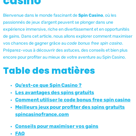
casino
Bienvenue dans le monde fascinant de
Spin Casino
, où les
passionnés de jeux d’argent peuvent se plonger dans une
expérience immersive, riche en divertissement et en opportunités
de gains. Dans cet article, nous allons explorer comment maximiser
vos chances de gagner grâce au
code bonus free spin casino
.
Préparez-vous à découvrir des astuces, des conseils et bien plus
encore pour profiter au mieux de votre aventure au Spin Casino.
Table des matières
Qu’est-ce que Spin Casino ?
Les avantages des spins gratuits
Comment utiliser le code bonus free spin casino
Meilleurs jeux pour profiter des spins gratuits
spincasinofrance.com
Conseils pour maximiser vos gains
FAQ