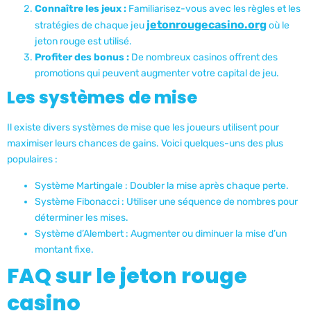
Connaître les jeux :
Familiarisez-vous avec les règles et les
jetonrougecasino.org
stratégies de chaque jeu
où le
jeton rouge est utilisé.
Profiter des bonus :
De nombreux casinos offrent des
promotions qui peuvent augmenter votre capital de jeu.
Les systèmes de mise
Il existe divers systèmes de mise que les joueurs utilisent pour
maximiser leurs chances de gains. Voici quelques-uns des plus
populaires :
Système Martingale : Doubler la mise après chaque perte.
Système Fibonacci : Utiliser une séquence de nombres pour
déterminer les mises.
Système d’Alembert : Augmenter ou diminuer la mise d’un
montant fixe.
FAQ sur le jeton rouge
casino