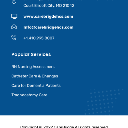
Court Ellicott City, MD 21042
www.carebrigdehcs.com
Info@carebridgehcs.com
+1.410.995.8007
Popular Services
RN Nursing Assessment
Catheter Care & Changes
Care for Dementia Patients
Tracheostomy Care
Copyright © 2022 CareBridge All rights reserved