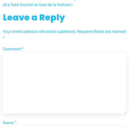
et à faire tourner la roue de la fortune !
Leave a Reply
Your email address will not be published.
Required fields are marked
*
Comment
*
Name
*