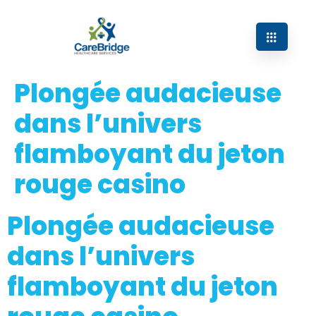
Plongée audacieuse
dans l’univers
flamboyant du jeton
rouge casino
Plongée audacieuse
dans l’univers
flamboyant du jeton