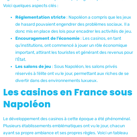
Voici quelques aspects clés :
Réglementation stricte
: Napoléon a compris que les jeux
de hasard pouvaient engendrer des problèmes sociaux. Il a
donc mis en place des lois pour encadrer les activités de jeu.
Encouragement de l’économie
: Les casinos, en tant
qu’institutions, ont commencé à jouer un rôle économique
important, attirant les touristes et générant des revenus pour
l’État.
Les salons de jeu
: Sous Napoléon, les salons privés
réservés à l’élite ont vu le jour, permettant aux riches de se
divertir dans des environnements luxueux.
Les casinos en France sous
Napoléon
Le développement des casinos à cette époque a été phénoménal.
Plusieurs établissements emblématiques ont vu le jour, chacun
ayant sa propre ambiance et ses propres règles. Voici un tableau