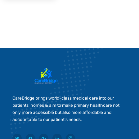
CareBridge brings world-class medical care into our
patients’ homes & aim to make primary healthcare not
only more accessible but also more affordable and
accountable to our patient’s needs.