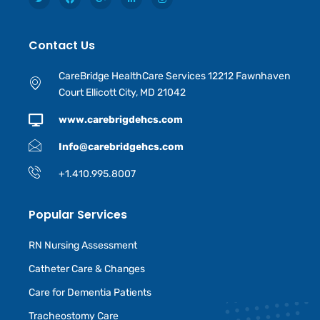
Contact Us
CareBridge HealthCare Services 12212 Fawnhaven
Court Ellicott City, MD 21042
www.carebrigdehcs.com
Info@carebridgehcs.com
+1.410.995.8007
Popular Services
RN Nursing Assessment
Catheter Care & Changes
Care for Dementia Patients
Tracheostomy Care