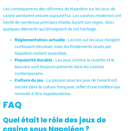
Les conséquences des réformes de Napoléon sur les jeux de
casino perdurent encore aujourd’hui. Les casinos modernes ont
hérité de nombreux principes établis durant son règne. Voici
quelques éléments qui témoignent de cet héritage :
Réglementation actuelle
: Les lois sur les jeux d’argent
continuent d’évoluer, mais les fondements posés par
Napoléon restent essentiels.
Popularité durable
: Les jeux comme la roulette et le
baccara sont toujours présents dans les casinos
contemporains.
Culture du jeu
: La passion pour les jeux de hasard est
ancrée dans la culture française, reflet d’une tradition qui
remonte à l’ère napoléonienne.
FAQ
Quel était le rôle des jeux de
casino sous Napoléon ?