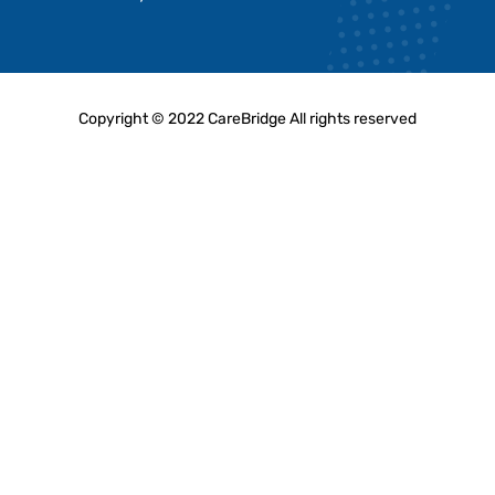
Copyright © 2022 CareBridge All rights reserved