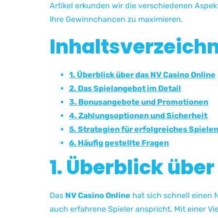
Artikel erkunden wir die verschiedenen Aspek
Ihre Gewinnchancen zu maximieren.
Inhaltsverzeichn
1. Überblick über das NV Casino Online
2. Das Spielangebot im Detail
3. Bonusangebote und Promotionen
4. Zahlungsoptionen und Sicherheit
5. Strategien für erfolgreiches Spiele
6. Häufig gestellte Fragen
1. Überblick übe
Das
NV Casino Online
hat sich schnell einen 
auch erfahrene Spieler anspricht. Mit einer 