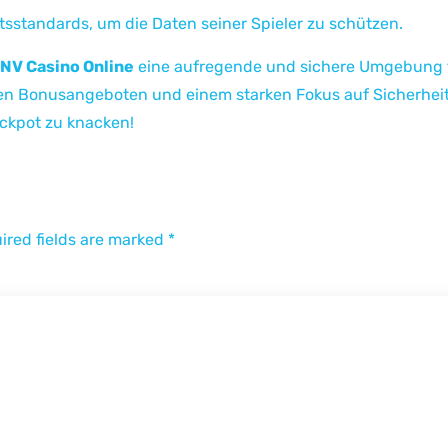
sstandards, um die Daten seiner Spieler zu schützen.
NV Casino Online
eine aufregende und sichere Umgebung für
n Bonusangeboten und einem starken Fokus auf Sicherheit is
ackpot zu knacken!
ired fields are marked
*