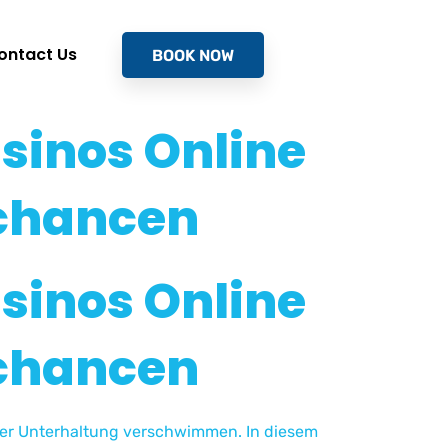
ontact Us
BOOK NOW
sinos Online
nchancen
sinos Online
nchancen
ller Unterhaltung verschwimmen. In diesem