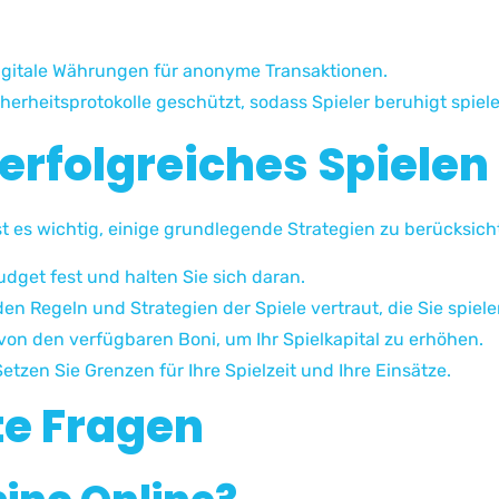
igitale Währungen für anonyme Transaktionen.
erheitsprotokolle geschützt, sodass Spieler beruhigt spiel
 erfolgreiches Spielen
ist es wichtig, einige grundlegende Strategien zu berücksich
dget fest und halten Sie sich daran.
en Regeln und Strategien der Spiele vertraut, die Sie spiel
 von den verfügbaren Boni, um Ihr Spielkapital zu erhöhen.
etzen Sie Grenzen für Ihre Spielzeit und Ihre Einsätze.
te Fragen