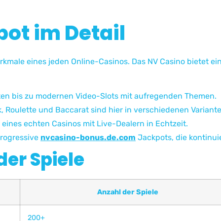
bot im Detail
erkmale eines jeden Online-Casinos. Das NV Casino bietet e
iten bis zu modernen Video-Slots mit aufregenden Themen.
ck, Roulette und Baccarat sind hier in verschiedenen Variant
eines echten Casinos mit Live-Dealern in Echtzeit.
rogressive
nvcasino-bonus.de.com
Jackpots, die kontinui
der Spiele
Anzahl der Spiele
200+