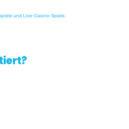
hspiele und Live-Casino-Spiele.
iert?