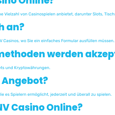
sino Online?
ine Vielzahl von Casinospielen anbietet, darunter Slots, Tisc
h an?
V Casinos, wo Sie ein einfaches Formular ausfüllen müssen.
ethoden werden akzept
lets und Kryptowährungen.
s Angebot?
ie es Spielern ermöglicht, jederzeit und überall zu spielen.
 NV Casino Online?