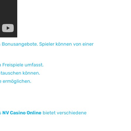
n Bonusangebote. Spieler können von einer
 Freispiele umfasst.
ntauschen können.
e ermöglichen.
as
NV Casino Online
bietet verschiedene