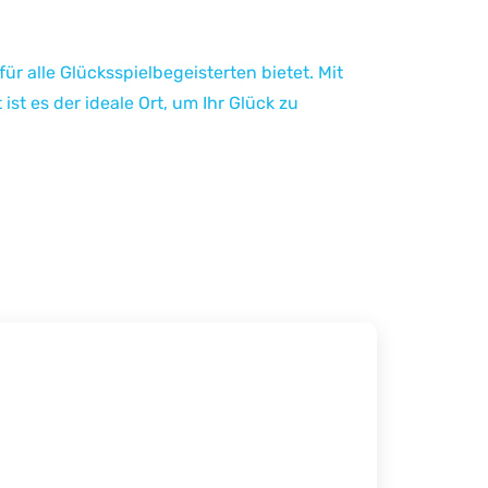
 alle Glücksspielbegeisterten bietet. Mit
t es der ideale Ort, um Ihr Glück zu