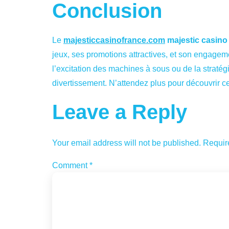
Conclusion
Le
majesticcasinofrance.com
majestic casino
jeux, ses promotions attractives, et son engagem
l’excitation des machines à sous ou de la stratég
divertissement. N’attendez plus pour découvrir c
Leave a Reply
Your email address will not be published.
Requir
Comment
*