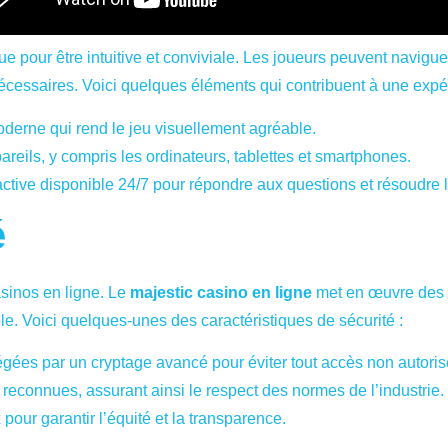
e pour être intuitive et conviviale. Les joueurs peuvent naviguer
écessaires. Voici quelques éléments qui contribuent à une expér
derne qui rend le jeu visuellement agréable.
eils, y compris les ordinateurs, tablettes et smartphones.
tive disponible 24/7 pour répondre aux questions et résoudre 
é
asinos en ligne. Le
majestic casino en ligne
met en œuvre des m
le. Voici quelques-unes des caractéristiques de sécurité :
égées par un cryptage avancé pour éviter tout accès non autoris
reconnues, assurant ainsi le respect des normes de l’industrie.
 pour garantir l’équité et la transparence.