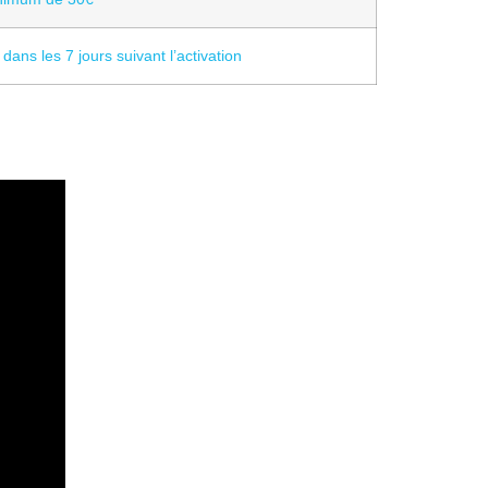
n dans les 7 jours suivant l’activation