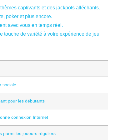
hèmes captivants et des jackpots alléchants.
te, poker et plus encore.
sent avec vous en temps réel.
 touche de variété à votre expérience de jeu.
n sociale
dant pour les débutants
onne connexion Internet
 parmi les joueurs réguliers