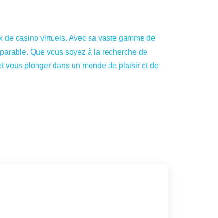
x de casino virtuels. Avec sa vaste gamme de
omparable. Que vous soyez à la recherche de
 et vous plonger dans un monde de plaisir et de