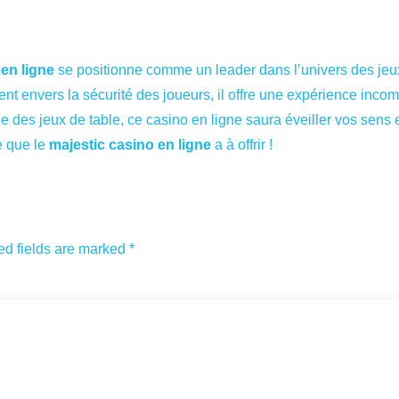
 en ligne
se positionne comme un leader dans l’univers des jeu
ent envers la sécurité des joueurs, il offre une expérience inc
ie des jeux de table, ce casino en ligne saura éveiller vos sens
e que le
majestic casino en ligne
a à offrir !
ed fields are marked
*