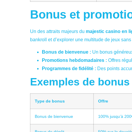
Bonus et promoti
Un des attraits majeurs du
majestic casino en l
bankroll et d’explorer une multitude de jeux sans
Bonus de bienvenue :
Un bonus généreux o
Promotions hebdomadaires :
Offres régul
Programmes de fidélité :
Des points accum
Exemples de bonus
Type de bonus
Offre
Bonus de bienvenue
100% jusqu’à 200
Bonus de dépôt
50% sur le deuxi