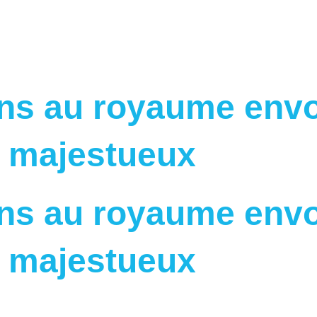
ens au royaume env
e majestueux
ens au royaume env
e majestueux