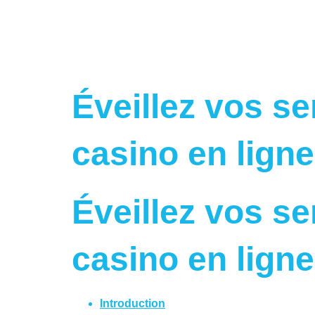
Éveillez vos s
casino en lign
Éveillez vos s
casino en lign
Introduction