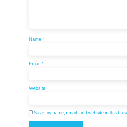
Name
*
Email
*
Website
Save my name, email, and website in this brow