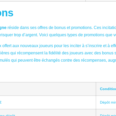
ons
igne
réside dans ses offres de bonus et promotions. Ces incitati
 risquer trop d’argent. Voici quelques types de promotions que 
ffert aux nouveaux joueurs pour les inciter à s’inscrire et à eff
ières qui récompensent la fidélité des joueurs avec des bonus su
ulés qui peuvent être échangés contre des récompenses, augm
Conditio
€
Dépôt mi
ème dépôt
Dépôt mi