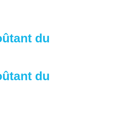
oûtant du
oûtant du