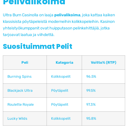
Pelivalikoima
Ultra Burn Casinolla on laaja
pelivalikoima
, joka kattaa kaiken
klassisista pöytäpeleistä moderneihin kolikkopeleihin. Kasinon
yhteistyökumppanit ovat huipputason pelinkehittäjiä, jotka
tarjoavat laatua ja viihdettä.
Suosituimmat Pelit
Peli
Kategoria
Voitto% (RTP)
Burning Spins
Kolikkopelit
96.5%
Blackjack Ultra
Pöytäpelit
99.5%
Roulette Royale
Pöytäpelit
97.3%
Lucky Wilds
Kolikkopelit
95.8%