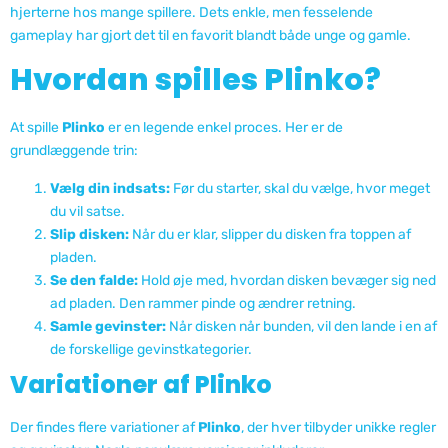
hjerterne hos mange spillere. Dets enkle, men fesselende
gameplay har gjort det til en favorit blandt både unge og gamle.
Hvordan spilles Plinko?
At spille
Plinko
er en legende enkel proces. Her er de
grundlæggende trin:
Vælg din indsats:
Før du starter, skal du vælge, hvor meget
du vil satse.
Slip disken:
Når du er klar, slipper du disken fra toppen af
pladen.
Se den falde:
Hold øje med, hvordan disken bevæger sig ned
ad pladen. Den rammer pinde og ændrer retning.
Samle gevinster:
Når disken når bunden, vil den lande i en af
de forskellige gevinstkategorier.
Variationer af Plinko
Der findes flere variationer af
Plinko
, der hver tilbyder unikke regler