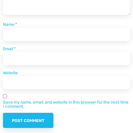
Name
*
Email
*
Website
Save my name, email, and website in this browser for the next time
I comment.