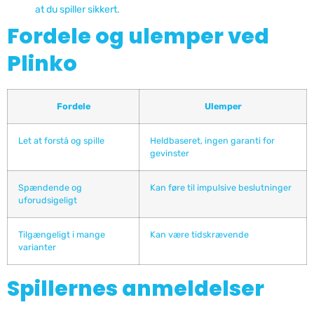
at du spiller sikkert.
Fordele og ulemper ved
Plinko
Fordele
Ulemper
Let at forstå og spille
Heldbaseret, ingen garanti for
gevinster
Spændende og
Kan føre til impulsive beslutninger
uforudsigeligt
Tilgængeligt i mange
Kan være tidskrævende
varianter
Spillernes anmeldelser