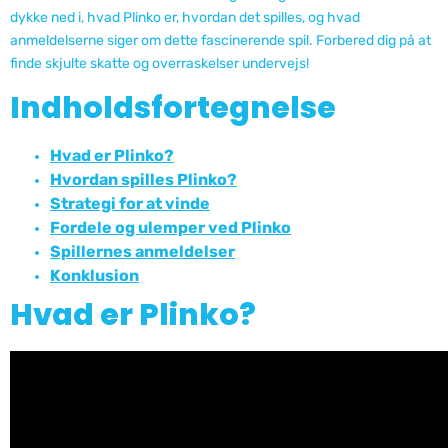
dykke ned i, hvad Plinko er, hvordan det spilles, og hvad
anmeldelserne siger om dette fascinerende spil. Forbered dig på at
finde skjulte skatte og overraskelser undervejs!
Indholdsfortegnelse
Hvad er Plinko?
Hvordan spilles Plinko?
Strategi for at vinde
Fordele og ulemper ved Plinko
Spillernes anmeldelser
Konklusion
Hvad er Plinko?