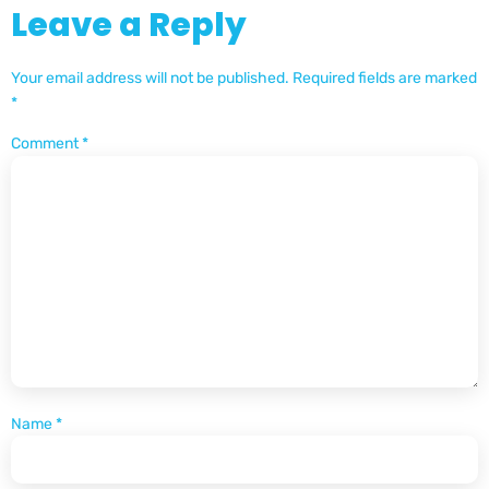
Leave a Reply
Your email address will not be published.
Required fields are marked
*
Comment
*
Name
*