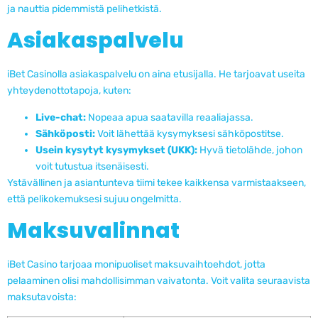
ja nauttia pidemmistä pelihetkistä.
Asiakaspalvelu
iBet Casinolla asiakaspalvelu on aina etusijalla. He tarjoavat useita
yhteydenottotapoja, kuten:
Live-chat:
Nopeaa apua saatavilla reaaliajassa.
Sähköposti:
Voit lähettää kysymyksesi sähköpostitse.
Usein kysytyt kysymykset (UKK):
Hyvä tietolähde, johon
voit tutustua itsenäisesti.
Ystävällinen ja asiantunteva tiimi tekee kaikkensa varmistaakseen,
että pelikokemuksesi sujuu ongelmitta.
Maksuvalinnat
iBet Casino tarjoaa monipuoliset maksuvaihtoehdot, jotta
pelaaminen olisi mahdollisimman vaivatonta. Voit valita seuraavista
maksutavoista: