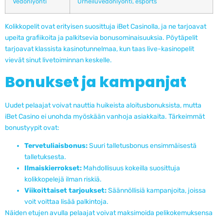
Vedonlyönti
Urheiluvedonlyönti, esports
Kolikkopelit ovat erityisen suosittuja iBet Casinolla, ja ne tarjoavat
upeita grafiikoita ja palkitsevia bonusominaisuuksia. Pöytäpelit
tarjoavat klassista kasinotunnelmaa, kun taas live-kasinopelit
vievät sinut livetoiminnan keskelle.
Bonukset ja kampanjat
Uudet pelaajat voivat nauttia huikeista aloitusbonuksista, mutta
iBet Casino ei unohda myöskään vanhoja asiakkaita. Tärkeimmät
bonustyypit ovat:
Tervetuliaisbonus:
Suuri talletusbonus ensimmäisestä
talletuksesta.
Ilmaiskierrokset:
Mahdollisuus kokeilla suosittuja
kolikkopelejä ilman riskiä.
Viikoittaiset tarjoukset:
Säännöllisiä kampanjoita, joissa
voit voittaa lisää palkintoja.
Näiden etujen avulla pelaajat voivat maksimoida pelikokemuksensa