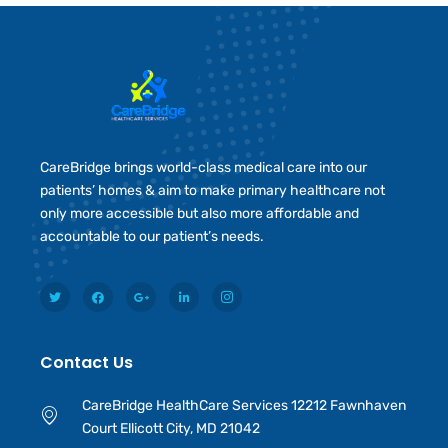
CareBridge brings world-class medical care into our
patients’ homes & aim to make primary healthcare not
only more accessible but also more affordable and
accountable to our patient’s needs.
Contact Us
CareBridge HealthCare Services 12212 Fawnhaven
Court Ellicott City, MD 21042