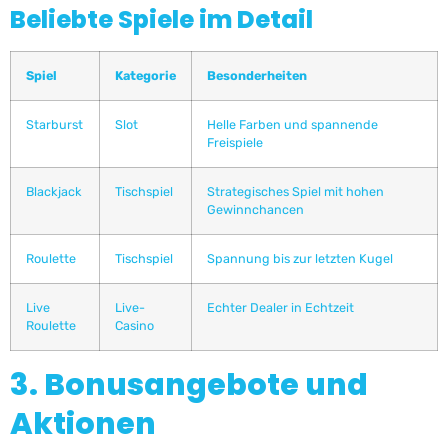
Beliebte Spiele im Detail
Spiel
Kategorie
Besonderheiten
Starburst
Slot
Helle Farben und spannende
Freispiele
Blackjack
Tischspiel
Strategisches Spiel mit hohen
Gewinnchancen
Roulette
Tischspiel
Spannung bis zur letzten Kugel
Live
Live-
Echter Dealer in Echtzeit
Roulette
Casino
3. Bonusangebote und
Aktionen