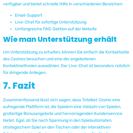
verfügbar und bietet schnelle Hilfe in verschiedenen Bereichen:
Email-Support
Live-Chat für sofortige Unterstützung
Umfangreiche FAQ-Sektion auf der Website
Wie man Unterstützung erhält
Um Unterstützung zu erhalten, können Sie einfach die Kontaktseite
des Casinos besuchen und eine der angebotenen
Kontaktmethoden auswählen. Der Live-Chat ist besonders nützlich
für dringende Anliegen.
7. Fazit
Zusammenfassend lässt sich sagen, dass
Totalbet Casino
eine
aufregende Plattform ist, die Spielern eine Vielzahl von Spielen,
großartige Bonusangebote und hervorragenden Kundenservice
bietet. Egal, ob Sie nach Spannung in den Spielautomaten,
strategischem Spiel an den Tischen oder der interaktiven