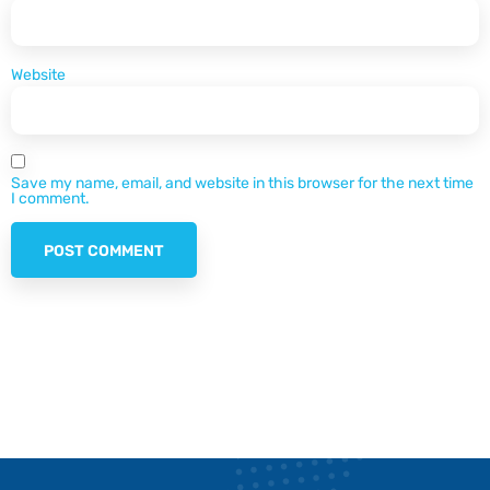
Website
Save my name, email, and website in this browser for the next time
I comment.