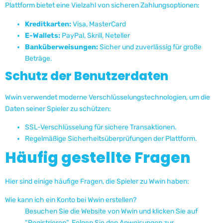
Plattform bietet eine Vielzahl von sicheren Zahlungsoptionen:
Kreditkarten:
Visa, MasterCard
E-Wallets:
PayPal, Skrill, Neteller
Banküberweisungen:
Sicher und zuverlässig für große
Beträge.
Schutz der Benutzerdaten
Wwin verwendet moderne Verschlüsselungstechnologien, um die
Daten seiner Spieler zu schützen:
SSL-Verschlüsselung für sichere Transaktionen.
Regelmäßige Sicherheitsüberprüfungen der Plattform.
Häufig gestellte Fragen
Hier sind einige häufige Fragen, die Spieler zu Wwin haben:
Wie kann ich ein Konto bei Wwin erstellen?
Besuchen Sie die Website von Wwin und klicken Sie auf
“Registrieren”. Folgen Sie den Anweisungen zur