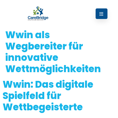
Wwin als
Wegbereiter für
innovative
Wettmöglichkeiten
Wwin: Das digitale
Spielfeld für
Wettbegeisterte