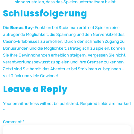
sicherzustellen, dass das Spielen unterhaltsam bleibt.
Schlussfolgerung
Die
Bonus Buy
-Funktion bei Stoiximan eröffnet Spielern eine
aufregende Möglichkeit, die Spannung und den Nervenkitzel des
Casino-Erlebnisses zu erhöhen. Durch den schnellen Zugang zu
Bonusrunden und die Möglichkeit, strategisch zu spielen, können
Sie Ihre Gewinnchancen erheblich steigern. Vergessen Sie nicht,
verantwortungsbewusst zu spielen und Ihre Grenzen zu kennen.
Jetzt sind Sie bereit, das Abenteuer bei Stoiximan zu beginnen –
viel Glück und viele Gewinne!
Leave a Reply
Your email address will not be published.
Required fields are marked
*
Comment
*