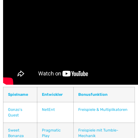
Spielname
Entwickler
Bonusfunktion
Gonzo’s
NetEnt
Freispiele & Multiplikatoren
Quest
Sweet
Pragmatic
Freispiele mit Tumble-
Bonanza
Play
Mechanik