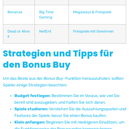
Bonanza
Big Time
Megaways & Freispiele
Gaming
Dead or Alive
NetEnt
Freispiele mit Gewinnen
II
Strategien und Tipps für
den Bonus Buy
Um das Beste aus der
Bonus Buy
-Funktion herauszuholen, sollten
Spieler einige Strategien beachten:
Budget festlegen:
Bestimmen Sie im Voraus, wie viel Sie
bereit sind auszugeben, und halten Sie sich daran.
Spiele studieren:
Verstehen Sie die Auszahlungsquoten und
Features der Spiele, bevor Sie einen Bonus kaufen.
Klein anfangen:
Beginnen Sie mit niedrigeren Einsätzen, um
die Funktionsweise der Bonusrunden kennenzulernen.