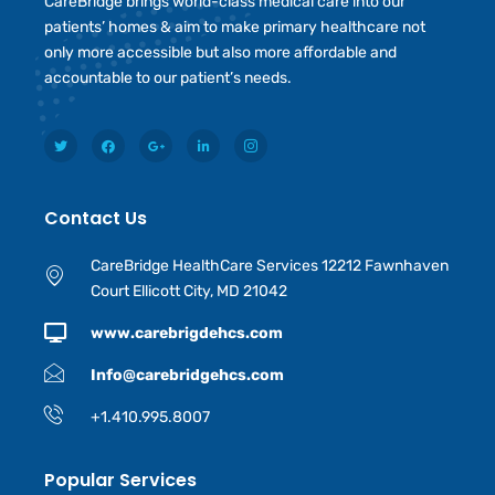
CareBridge brings world-class medical care into our
patients’ homes & aim to make primary healthcare not
only more accessible but also more affordable and
accountable to our patient’s needs.
Contact Us
CareBridge HealthCare Services 12212 Fawnhaven
Court Ellicott City, MD 21042
www.carebrigdehcs.com
Info@carebridgehcs.com
+1.410.995.8007
Popular Services