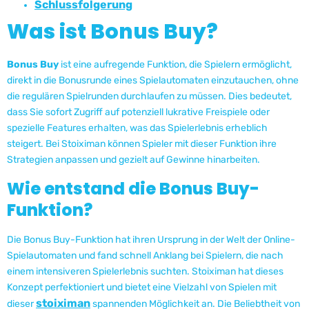
Schlussfolgerung
Was ist Bonus Buy?
Bonus Buy
ist eine aufregende Funktion, die Spielern ermöglicht,
direkt in die Bonusrunde eines Spielautomaten einzutauchen, ohne
die regulären Spielrunden durchlaufen zu müssen. Dies bedeutet,
dass Sie sofort Zugriff auf potenziell lukrative Freispiele oder
spezielle Features erhalten, was das Spielerlebnis erheblich
steigert. Bei Stoiximan können Spieler mit dieser Funktion ihre
Strategien anpassen und gezielt auf Gewinne hinarbeiten.
Wie entstand die Bonus Buy-
Funktion?
Die Bonus Buy-Funktion hat ihren Ursprung in der Welt der Online-
Spielautomaten und fand schnell Anklang bei Spielern, die nach
einem intensiveren Spielerlebnis suchten. Stoiximan hat dieses
Konzept perfektioniert und bietet eine Vielzahl von Spielen mit
stoiximan
dieser
spannenden Möglichkeit an. Die Beliebtheit von