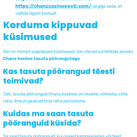
https://chanzcasinoeesti.com/
järgige seda, et
vältida liigset kaotust.
Korduma kippuvad
küsimused
Siin on mõned sagedased küsimused, mis võivad sul tekkida seoses
Chanz kasiino tasuta pöörangutega
:
Kas tasuta pöörangud tõesti
toimivad?
Jah, tasuta pöörangud Chanz kasiinos on reaalne võimalus võita
raha, ilma et peaksid oma raha panustama.
Kuidas ma saan tasuta
pööranguid küsida?
Sa saad tasuta pööranguid, kui osaled kampaaniates või teed