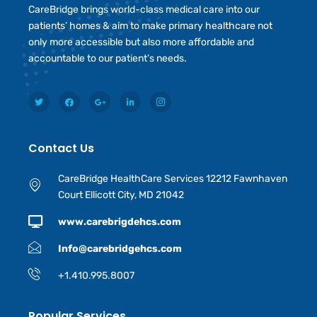
CareBridge brings world-class medical care into our
patients’ homes & aim to make primary healthcare not
only more accessible but also more affordable and
accountable to our patient’s needs.
Contact Us
CareBridge HealthCare Services 12212 Fawnhaven
Court Ellicott City, MD 21042
www.carebrigdehcs.com
Info@carebridgehcs.com
+1.410.995.8007
Popular Services