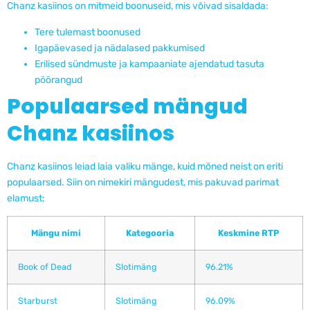
Chanz kasiinos on mitmeid boonuseid, mis võivad sisaldada:
Tere tulemast boonused
Igapäevased ja nädalased pakkumised
Erilised sündmuste ja kampaaniate ajendatud tasuta
pöörangud
Populaarsed mängud
Chanz kasiinos
Chanz kasiinos leiad laia valiku mänge, kuid mõned neist on eriti
populaarsed. Siin on nimekiri mängudest, mis pakuvad parimat
elamust:
Mängu nimi
Kategooria
Keskmine RTP
Book of Dead
Slotimäng
96.21%
Starburst
Slotimäng
96.09%