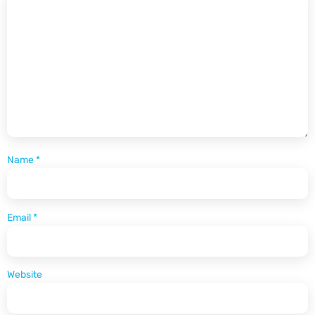
Name
*
Email
*
Website