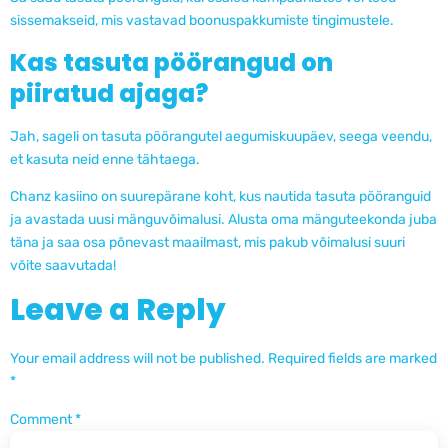
sissemakseid, mis vastavad boonuspakkumiste tingimustele.
Kas tasuta pöörangud on
piiratud ajaga?
Jah, sageli on tasuta pöörangutel aegumiskuupäev, seega veendu,
et kasuta neid enne tähtaega.
Chanz kasiino on suurepärane koht, kus nautida tasuta pööranguid
ja avastada uusi mänguvõimalusi. Alusta oma mänguteekonda juba
täna ja saa osa põnevast maailmast, mis pakub võimalusi suuri
võite saavutada!
Leave a Reply
Your email address will not be published.
Required fields are marked
*
Comment
*