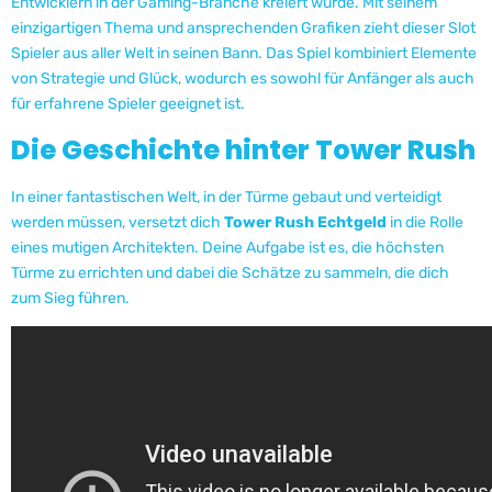
Entwicklern in der Gaming-Branche kreiert wurde. Mit seinem
einzigartigen Thema und ansprechenden Grafiken zieht dieser Slot
Spieler aus aller Welt in seinen Bann. Das Spiel kombiniert Elemente
von Strategie und Glück, wodurch es sowohl für Anfänger als auch
für erfahrene Spieler geeignet ist.
Die Geschichte hinter Tower Rush
In einer fantastischen Welt, in der Türme gebaut und verteidigt
werden müssen, versetzt dich
Tower Rush Echtgeld
in die Rolle
eines mutigen Architekten. Deine Aufgabe ist es, die höchsten
Türme zu errichten und dabei die Schätze zu sammeln, die dich
zum Sieg führen.