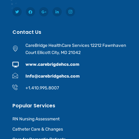
Contact Us
CareBridge HealthCare Services 12212 Fawnhaven
Court Ellicott City, MD 21042
www.carebrigdehcs.com
Info@carebridgehcs.com
+1.410.995.8007
Popular Services
RN Nursing Assessment
Catheter Care & Changes