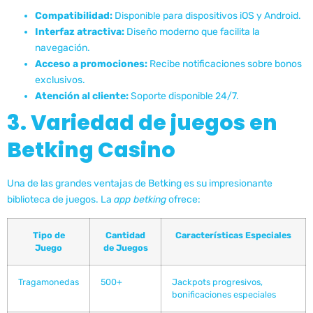
Compatibilidad:
Disponible para dispositivos iOS y Android.
Interfaz atractiva:
Diseño moderno que facilita la
navegación.
Acceso a promociones:
Recibe notificaciones sobre bonos
exclusivos.
Atención al cliente:
Soporte disponible 24/7.
3. Variedad de juegos en
Betking Casino
Una de las grandes ventajas de Betking es su impresionante
biblioteca de juegos. La
app betking
ofrece:
Tipo de
Cantidad
Características Especiales
Juego
de Juegos
Tragamonedas
500+
Jackpots progresivos,
bonificaciones especiales