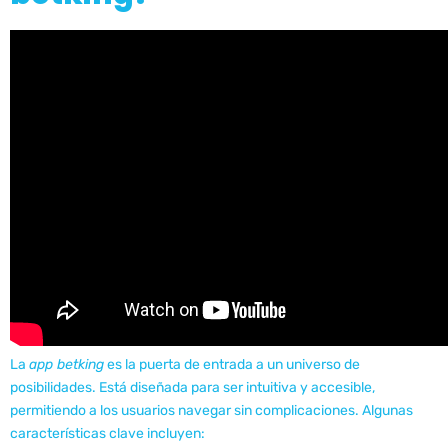
La
app betking
es la puerta de entrada a un universo de
posibilidades. Está diseñada para ser intuitiva y accesible,
permitiendo a los usuarios navegar sin complicaciones. Algunas
características clave incluyen: