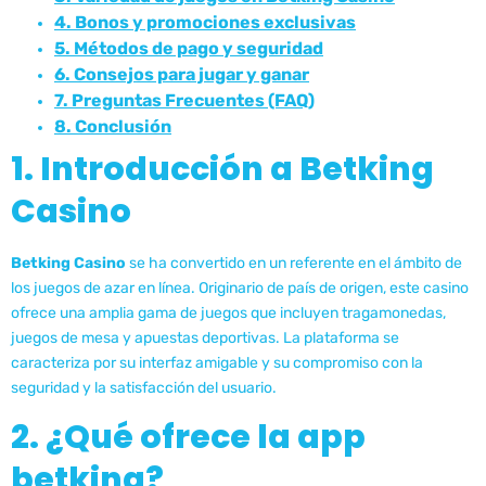
4. Bonos y promociones exclusivas
5. Métodos de pago y seguridad
6. Consejos para jugar y ganar
7. Preguntas Frecuentes (FAQ)
8. Conclusión
1. Introducción a Betking
Casino
Betking Casino
se ha convertido en un referente en el ámbito de
los juegos de azar en línea. Originario de país de origen, este casino
ofrece una amplia gama de juegos que incluyen tragamonedas,
juegos de mesa y apuestas deportivas. La plataforma se
caracteriza por su interfaz amigable y su compromiso con la
seguridad y la satisfacción del usuario.
2. ¿Qué ofrece la app
betking?