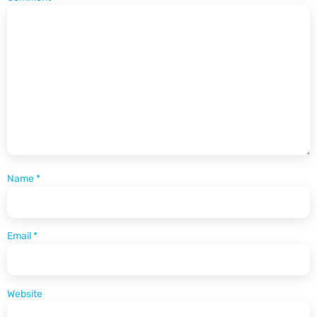
Name
*
Email
*
Website