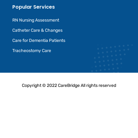
Popular Services
RN Nursing Assessment
Catheter Care & Changes
Care for Dementia Patients
Tracheostomy Care
Copyright © 2022 CareBridge All rights reserved