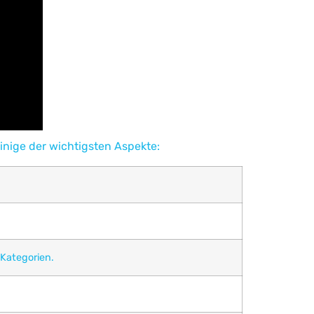
einige der wichtigsten Aspekte:
Kategorien.