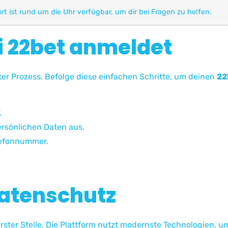
rt ist rund um die Uhr verfügbar, um dir bei Fragen zu helfen.
i 22bet anmeldet
rter Prozess. Befolge diese einfachen Schritte, um deinen
22
.
ersönlichen Daten aus.
lefonnummer.
Datenschutz
erster Stelle. Die Plattform nutzt modernste Technologien, 