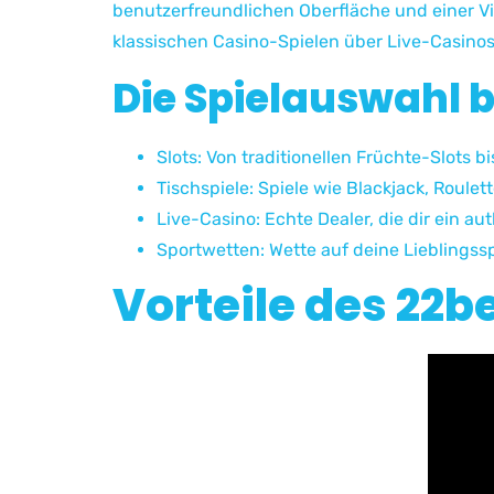
benutzerfreundlichen Oberfläche und einer Vie
klassischen Casino-Spielen über Live-Casinos
Die Spielauswahl b
Slots: Von traditionellen Früchte-Slots b
Tischspiele: Spiele wie Blackjack, Roulet
Live-Casino: Echte Dealer, die dir ein au
Sportwetten: Wette auf deine Lieblingssp
Vorteile des 22b