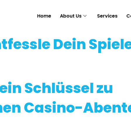
Home
About Us
Services
C
tfessle Dein Spiel
ein Schlüssel zu
hen Casino-Abent