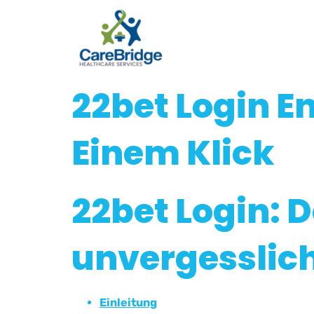
22bet Login En
Einem Klick
22bet Login: D
unvergesslic
Einleitung