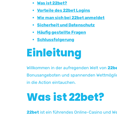
Was ist 22bet?
Vorteile des 22bet Logins
Wie man sich bei 22bet anmeldet
Sicherheit und Datenschutz
Häufig gestellte Fragen
Schlussfolgerung
Einleitung
Willkommen in der aufregenden Welt von
22b
Bonusangeboten und spannenden Wettmöglichkei
in die Action eintauchen.
Was ist 22bet?
22bet
ist ein führendes Online-Casino und We