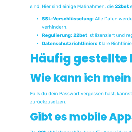
sind. Hier sind einige Maßnahmen, die
22bet
e
SSL-Verschlüsselung:
Alle Daten werd
verhindern.
Regulierung:
22bet
ist lizenziert und re
Datenschutzrichtlinien:
Klare Richtlini
Häufig gestellte
Wie kann ich mein
Falls du dein Passwort vergessen hast, kann
zurückzusetzen.
Gibt es mobile App