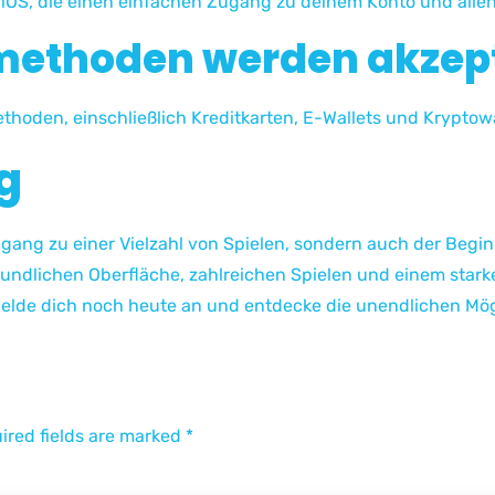
 iOS, die einen einfachen Zugang zu deinem Konto und allen
ethoden werden akzept
ethoden, einschließlich Kreditkarten, E-Wallets und Krypto
g
Zugang zu einer Vielzahl von Spielen, sondern auch der Begi
eundlichen Oberfläche, zahlreichen Spielen und einem stark
 Melde dich noch heute an und entdecke die unendlichen Mögl
ired fields are marked
*