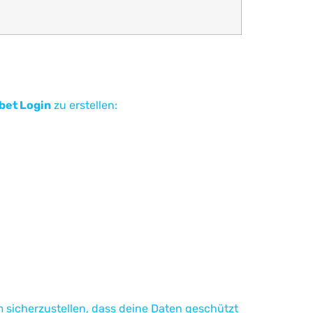
bet Login
zu erstellen:
um sicherzustellen, dass deine Daten geschützt