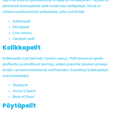
Spinrollz Casinon pelivalikoima on laaja ja monipuolinen. Tarjolla on
perinteisiä kasinopelejä sekä moderneja slottipelejä. Tässä on
joitakin suosituimmista peliluokista, joita voit löytää:
Kolikkopelit
Pöytäpelit
Live-kasino
Jackpot-pelit
Kolikkopelit
Kolikkopelit ovat Spinrollz Casinon ylpeys. Pelit tarjoavat upeita
grafiikoita ja jännittäviä teemoja, joiden joukosta jokainen pelaaja
löytää varmasti mieleisensä vaihtoehdon. Suosittuja kolikkopelejä
ovat esimerkiksi:
Starburst
Gonzo’s Quest
Book of Dead
Pöytäpelit