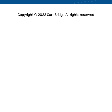
Copyright © 2022 CareBridge All rights reserved