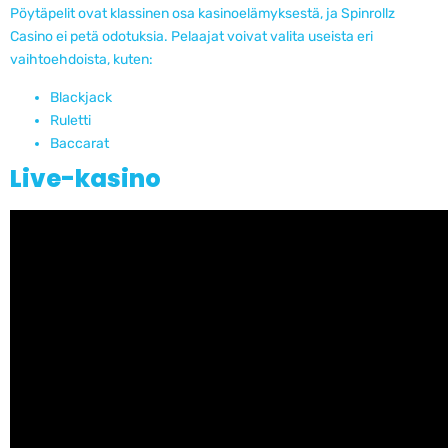
Pöytäpelit ovat klassinen osa kasinoelämyksestä, ja Spinrollz
Casino ei petä odotuksia. Pelaajat voivat valita useista eri
vaihtoehdoista, kuten:
Blackjack
Ruletti
Baccarat
Live-kasino