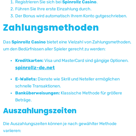
Registrieren Sie sich bei
Spinrollz Casino
.
Führen Sie Ihre erste Einzahlung durch.
Der Bonus wird automatisch Ihrem Konto gutgeschrieben.
Zahlungsmethoden
Das
Spinrollz Casino
bietet eine Vielzahl von Zahlungsmethoden,
um den Bedürfnissen aller Spieler gerecht zu werden:
Kreditkarten:
Visa und MasterCard sind gängige Optionen.
spinrollz-de.net
E-Wallets:
Dienste wie Skrill und Neteller ermöglichen
schnelle Transaktionen.
Banküberweisungen:
Klassische Methode für größere
Beträge.
Auszahlungszeiten
Die Auszahlungszeiten können je nach gewählter Methode
variieren: