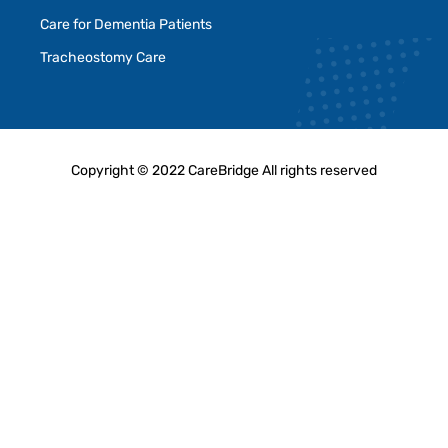
Care for Dementia Patients
Tracheostomy Care
Copyright © 2022 CareBridge All rights reserved