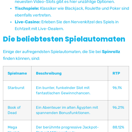
neuesten Video-Slots gibt es hier unzählige Optionen.
Tischspiele:
Klassiker wie Blackjack, Roulette und Poker sind
ebenfalls vertreten.
Live-Casino:
Erleben Sie den Nervenkitzel des Spiels in
Echtzeit mit Live-Dealern.
Die beliebtesten Spielautomaten
Einige der aufregendsten Spielautomaten, die Sie bei
Spinrollz
finden können, sind:
Spielname
Beschreibung
RTP
Starburst
Ein bunter, funkelnder Slot mit
96,1%
fantastischen Gewinnchancen.
Book of
Ein Abenteuer im alten Ägypten mit
96,21%
Dead
spannenden Bonusfunktionen.
Mega
Der berühmte progressive Jackpot-
88,12%