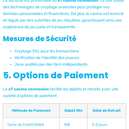
La sécurité est primordiale au
x7 casino connexion
. Le site utilise
des technologies de cryptage avancées pour protéger vos
données personnelles et financières. De plus, le casino est licencié
et régulé par des autorités de jeu réputées, garantissant ainsi une
expérience de jeu juste et transparente.
Mesures de Sécurité
Cryptage SSL pour les transactions
Vérification de l’identité des joueurs
Jeux audités par des tiers indépendants
5. Options de Paiement
Le
x7 casino connexion
facilite les dépôts et retraits avec une
variété d’options de paiement :
Méthode de Paiement
Dépôt Min
Délai de Retrait
Carte de Crédit/Débit
10€
3-5 jours