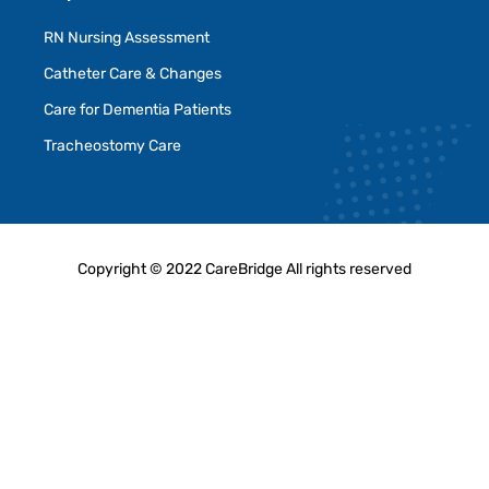
RN Nursing Assessment
Catheter Care & Changes
Care for Dementia Patients
Tracheostomy Care
Copyright © 2022 CareBridge All rights reserved