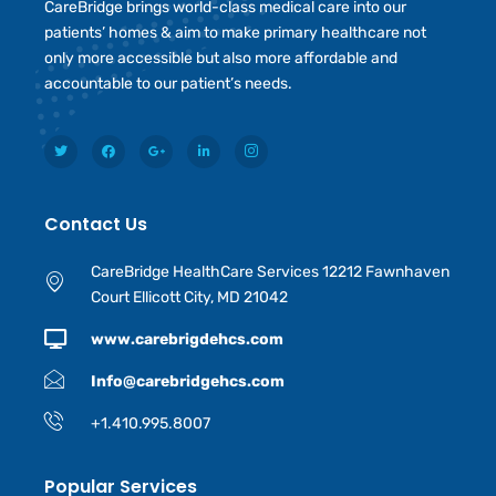
CareBridge brings world-class medical care into our
patients’ homes & aim to make primary healthcare not
only more accessible but also more affordable and
accountable to our patient’s needs.
Contact Us
CareBridge HealthCare Services 12212 Fawnhaven
Court Ellicott City, MD 21042
www.carebrigdehcs.com
Info@carebridgehcs.com
+1.410.995.8007
Popular Services