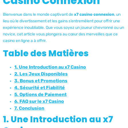
Casino Connexion
Bienvenue dans le monde captivant de
x7 casino connexion
, un
lieu où le divertissement et les gains s’entremêlent pour offrir une
expérience inoubliable. Que vous soyez un joueur chevronné ou un
novice, cet article vous plongera au cœur des merveilles que ce
casino en ligne a à offrir.
Table des Matières
1. Une Introduction au x7 Casino
2. Les Jeux Disponibles
3. Bonus et Promotions
4. Sécurité et Fiabilité
5. Options de Paiement
6. FAQ sur le x7 Casino
7. Conclusion
1. Une Introduction au x7