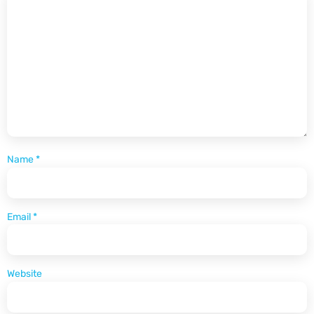
Name
*
Email
*
Website