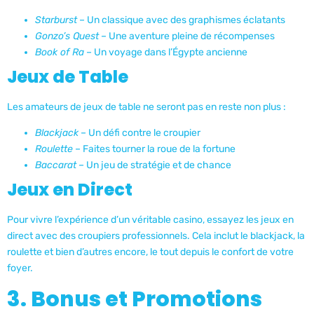
Starburst
– Un classique avec des graphismes éclatants
Gonzo’s Quest
– Une aventure pleine de récompenses
Book of Ra
– Un voyage dans l’Égypte ancienne
Jeux de Table
Les amateurs de jeux de table ne seront pas en reste non plus :
Blackjack
– Un défi contre le croupier
Roulette
– Faites tourner la roue de la fortune
Baccarat
– Un jeu de stratégie et de chance
Jeux en Direct
Pour vivre l’expérience d’un véritable casino, essayez les jeux en
direct avec des croupiers professionnels. Cela inclut le blackjack, la
roulette et bien d’autres encore, le tout depuis le confort de votre
foyer.
3. Bonus et Promotions