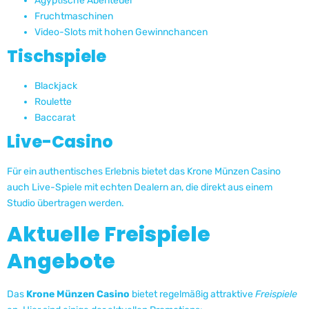
Ägyptische Abenteuer
Fruchtmaschinen
Video-Slots mit hohen Gewinnchancen
Tischspiele
Blackjack
Roulette
Baccarat
Live-Casino
Für ein authentisches Erlebnis bietet das Krone Münzen Casino
auch Live-Spiele mit echten Dealern an, die direkt aus einem
Studio übertragen werden.
Aktuelle Freispiele
Angebote
Das
Krone Münzen Casino
bietet regelmäßig attraktive
Freispiele