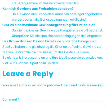
Treueprogramme im Casino erhalten werden.
Kann ich Gewinne aus Freispielen abheben?
Ja, Gewinne aus Freispielen können in der Regel abgehoben
werden, sofern die Bonusbedingungen erfüllt sind.
Gibt es eine maximale Gewinnbegrenzung für Freispiele?
Ja, die maximalen Gewinne aus Freispielen sind oft begrenzt.
Überprüfen Sie die spezifischen Bedingungen des Angebots.
Das
Krone Münzen Casino
bietet eine großartige Gelegenheit,
Spaß zu haben und gleichzeitig die Chance auf echte Gewinne zu
nutzen. Nutzen Sie die
Freispiele
, um das Beste aus Ihrem
Spielerlebnis herauszuholen und Ihre Lieblingsspiele zu entdecken.
Viel Glück und viel Spaß beim Spielen!
Leave a Reply
Your email address will not be published.
Required fields are marked
*
Comment
*