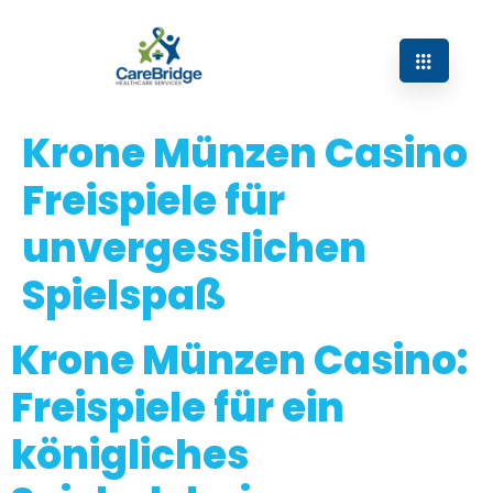
Krone Münzen Casino
Freispiele für
unvergesslichen
Spielspaß
Krone Münzen Casino:
Freispiele für ein
königliches