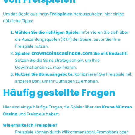
Um das Beste aus Ihren
Freispielen
herauszuholen, hier einige
nützliche Tipps:
Wählen Sie die richtigen Spiele:
Informieren Sie sich über
die Auszahlungsquoten (RTP) der Spiele, bevor Sie Ihre
Freispiele nutzen.
crowncoinscasinode.com
Spielen
Sie mit Bedacht:
Setzen Sie die Spins strategisch ein, um Ihre
Gewinnchancen zu maximieren.
Nutzen Sie Bonusangebote:
Kombinieren Sie Freispiele mit
anderen Boni, um Ihr Guthaben zu erhöhen.
Häufig gestellte Fragen
Hier sind einige häufige Fragen, die Spieler über das
Krone Münzen
Casino
und Freispiele haben:
Wie erhalte ich Freispiele?
Freispiele können durch Willkommensboni, Promotions oder