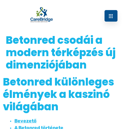
Betonred csodái a
modern térképzés új
dimenziójában
Betonred különleges
élmények a kaszinó
világában
Bevezető
A Betonred története