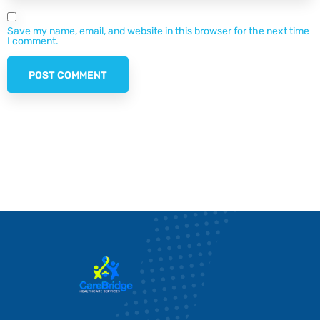
Save my name, email, and website in this browser for the next time
I comment.