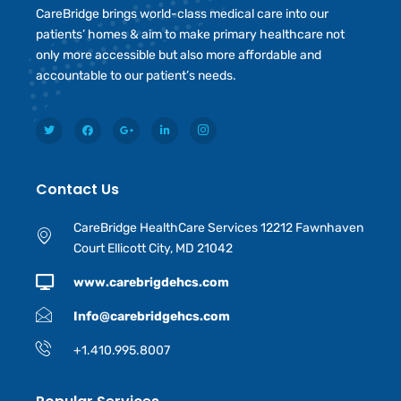
CareBridge brings world-class medical care into our
patients’ homes & aim to make primary healthcare not
only more accessible but also more affordable and
accountable to our patient’s needs.
Contact Us
CareBridge HealthCare Services 12212 Fawnhaven
Court Ellicott City, MD 21042
www.carebrigdehcs.com
Info@carebridgehcs.com
+1.410.995.8007