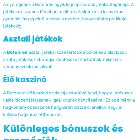
A nyerőgépek a Betonred egyik legnépszerűbb játékkategóriája. A
játékosok számos témában találhatnak slotokat, a klasszikus
gyümölcsös gépektől kezdve a modern, bonyolultabb grafikájú
játékokig.
Asztali játékok
A
Betonred
asztali játékai közé tartozik a póker és a blackjack,
ahol a játékosok stratégiai döntéseket hozhatnak, miközben
versenyeznek másokkal.
Élő kaszinó
A Betonred élő kaszinó szekciója lehetővé teszi, hogy a játékosok
valós időben játsszanak, igazi krupiék irányításával. Ez az élmény a
hagyományos kaszinók hangulatát idézi elő, anélkül, hogy el
kellene hagyni az otthonukat.
Különleges bónuszok és