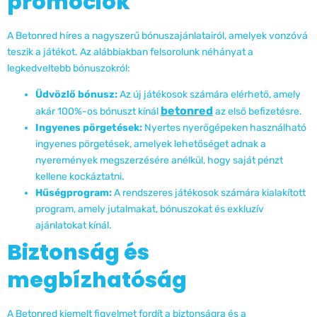
promóciók
A Betonred híres a nagyszerű bónuszajánlatairól, amelyek vonzóvá
teszik a játékot. Az alábbiakban felsorolunk néhányat a
legkedveltebb bónuszokról:
Üdvözlő bónusz:
Az új játékosok számára elérhető, amely
betonred
akár 100%-os bónuszt kínál
az első befizetésre.
Ingyenes pörgetések:
Nyertes nyerőgépeken használható
ingyenes pörgetések, amelyek lehetőséget adnak a
nyeremények megszerzésére anélkül, hogy saját pénzt
kellene kockáztatni.
Hűségprogram:
A rendszeres játékosok számára kialakított
program, amely jutalmakat, bónuszokat és exkluzív
ajánlatokat kínál.
Biztonság és
megbízhatóság
A Betonred kiemelt figyelmet fordít a biztonságra és a