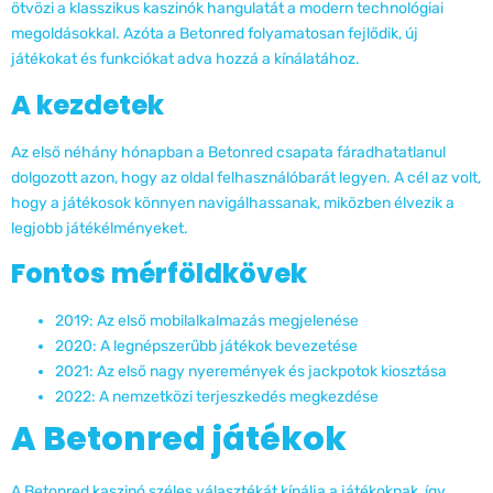
ötvözi a klasszikus kaszinók hangulatát a modern technológiai
megoldásokkal. Azóta a Betonred folyamatosan fejlődik, új
játékokat és funkciókat adva hozzá a kínálatához.
A kezdetek
Az első néhány hónapban a Betonred csapata fáradhatatlanul
dolgozott azon, hogy az oldal felhasználóbarát legyen. A cél az volt,
hogy a játékosok könnyen navigálhassanak, miközben élvezik a
legjobb játékélményeket.
Fontos mérföldkövek
2019: Az első mobilalkalmazás megjelenése
2020: A legnépszerűbb játékok bevezetése
2021: Az első nagy nyeremények és jackpotok kiosztása
2022: A nemzetközi terjeszkedés megkezdése
A Betonred játékok
A Betonred kaszinó széles választékát kínálja a játékoknak, így