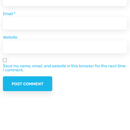
Email
*
Website
Save my name, email, and website in this browser for the next time
I comment.