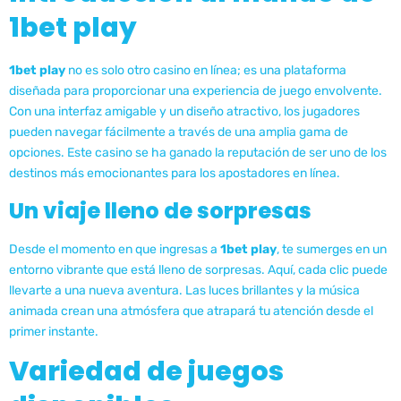
1bet play
1bet play
no es solo otro casino en línea; es una plataforma
diseñada para proporcionar una experiencia de juego envolvente.
Con una interfaz amigable y un diseño atractivo, los jugadores
pueden navegar fácilmente a través de una amplia gama de
opciones. Este casino se ha ganado la reputación de ser uno de los
destinos más emocionantes para los apostadores en línea.
Un viaje lleno de sorpresas
Desde el momento en que ingresas a
1bet play
, te sumerges en un
entorno vibrante que está lleno de sorpresas. Aquí, cada clic puede
llevarte a una nueva aventura. Las luces brillantes y la música
animada crean una atmósfera que atrapará tu atención desde el
primer instante.
Variedad de juegos