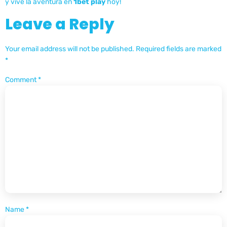
y vive la aventura en
1bet play
hoy!
Leave a Reply
Your email address will not be published.
Required fields are marked
*
Comment
*
Name
*