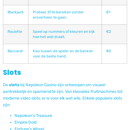
Blackjack
Probeer 21 te bereiken zonder
€1
eroverheen te gaan.
Roulette
Speel op nummers of kleuren en kijk
€2
hoe het wiel draait.
Baccarat
Kies tussen de speler en de bankier
€5
voor de beste hand.
Slots
De
slots
bij Napoleon Casino zijn ontworpen om visueel
aantrekkelijk en spannend te zijn. Van klassieke fruitmachines tot
moderne video slots, er is voor elk wat wils. Enkele populaire slots
zijn:
Napoleon’s Treasure
Empire Gold
Fortune’s Wheel