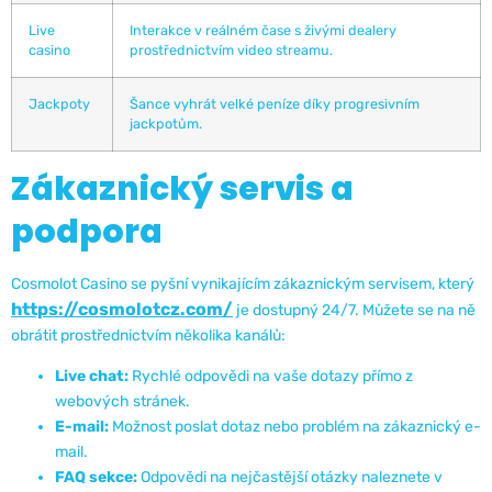
Live
Interakce v reálném čase s živými dealery
casino
prostřednictvím video streamu.
Jackpoty
Šance vyhrát velké peníze díky progresivním
jackpotům.
Zákaznický servis a
podpora
Cosmolot Casino se pyšní vynikajícím zákaznickým servisem, který
https://cosmolotcz.com/
je dostupný 24/7. Můžete se na ně
obrátit prostřednictvím několika kanálů:
Live chat:
Rychlé odpovědi na vaše dotazy přímo z
webových stránek.
E-mail:
Možnost poslat dotaz nebo problém na zákaznický e-
mail.
FAQ sekce:
Odpovědi na nejčastější otázky naleznete v