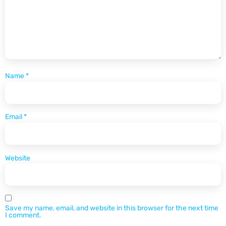
Name
*
Email
*
Website
Save my name, email, and website in this browser for the next time
I comment.