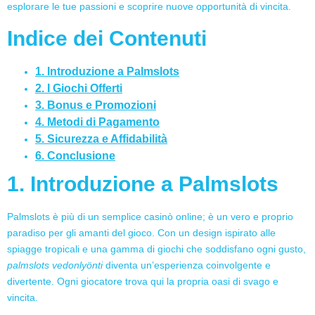
esplorare le tue passioni e scoprire nuove opportunità di vincita.
Indice dei Contenuti
1. Introduzione a Palmslots
2. I Giochi Offerti
3. Bonus e Promozioni
4. Metodi di Pagamento
5. Sicurezza e Affidabilità
6. Conclusione
1. Introduzione a Palmslots
Palmslots è più di un semplice casinò online; è un vero e proprio
paradiso per gli amanti del gioco. Con un design ispirato alle
spiagge tropicali e una gamma di giochi che soddisfano ogni gusto,
palmslots vedonlyönti
diventa un’esperienza coinvolgente e
divertente. Ogni giocatore trova qui la propria oasi di svago e
vincita.