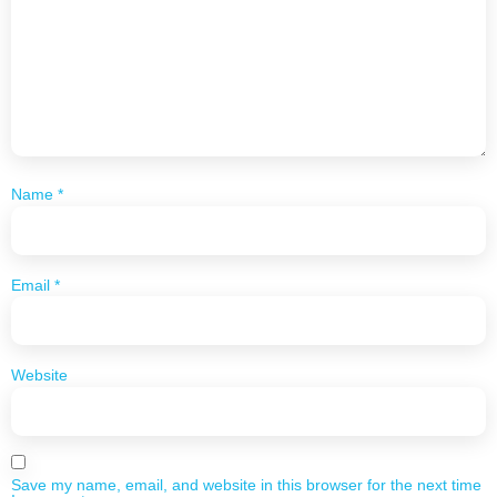
Name
*
Email
*
Website
Save my name, email, and website in this browser for the next time