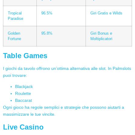
Tropical
96.5%
Giri Gratis e Wilds
Paradise
Golden
95.8%
Giri Bonus e
Fortune
Moltiplicatori
Table Games
I giochi da tavolo offrono un’ottima alternativa alle slot. In Palmslots
puoi trovare:
Blackjack
Roulette
Baccarat
Ogni gioco ha regole semplici e strategie che possono aiutarti a
massimizzare le tue vincite.
Live Casino