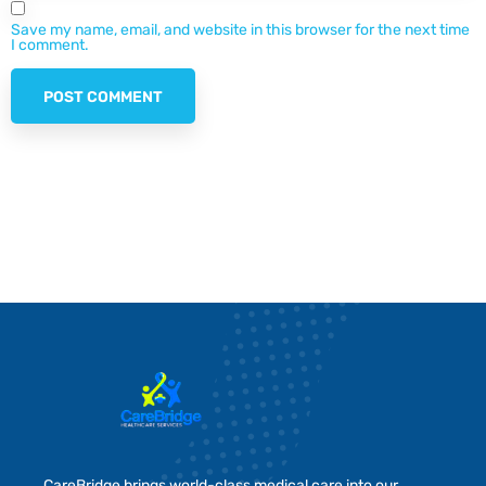
Save my name, email, and website in this browser for the next time
I comment.
CareBridge brings world-class medical care into our