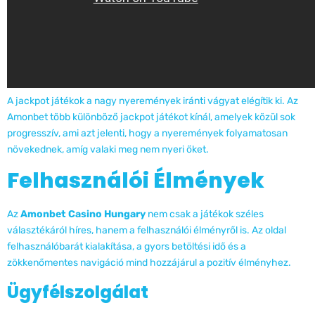
A jackpot játékok a nagy nyeremények iránti vágyat elégítik ki. Az
Amonbet több különböző jackpot játékot kínál, amelyek közül sok
progresszív, ami azt jelenti, hogy a nyeremények folyamatosan
növekednek, amíg valaki meg nem nyeri őket.
Felhasználói Élmények
Az
Amonbet Casino Hungary
nem csak a játékok széles
választékáról híres, hanem a felhasználói élményről is. Az oldal
felhasználóbarát kialakítása, a gyors betöltési idő és a
zökkenőmentes navigáció mind hozzájárul a pozitív élményhez.
Ügyfélszolgálat