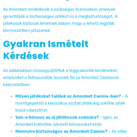
Az Amonbet rendelkezik a szükséges licencekkel, amelyek
garantálják a tisztességes játékot és a megbízhatóságot. A
játékosok biztosak lehetnek abban, hogy a lehető legjobb
környezetben játszanak.
Gyakran Ismételt
Kérdések
Az alábbiakban összegyűjtöttük a leggyakoribb kérdéseket,
amelyeket a felhasználók tesznek fel az Amonbet Casinoval
kapcsolatban:
Milyen játékokat találok az Amonbet Casino-ban?
– A
nyerőgépektől a klasszikus asztali játékokig sokféle játék
közül választhat.
Van-e bónusz az új játékosok számára?
– Igen, az
Amonbet különféle üdvözlő bónuszokat kínál.
Mennyire biztonságos az Amonbet Casino?
– Az oldal