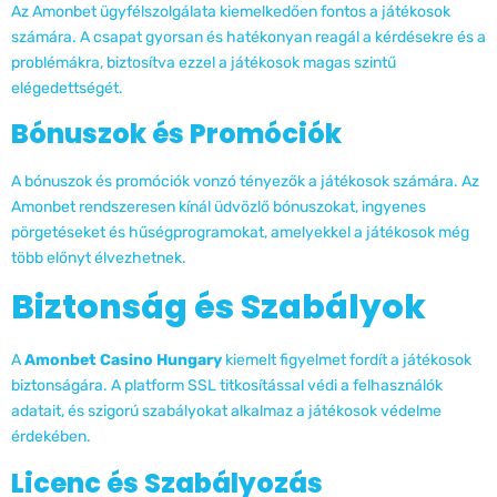
Az Amonbet ügyfélszolgálata kiemelkedően fontos a játékosok
számára. A csapat gyorsan és hatékonyan reagál a kérdésekre és a
problémákra, biztosítva ezzel a játékosok magas szintű
elégedettségét.
Bónuszok és Promóciók
A bónuszok és promóciók vonzó tényezők a játékosok számára. Az
Amonbet rendszeresen kínál üdvözlő bónuszokat, ingyenes
pörgetéseket és hűségprogramokat, amelyekkel a játékosok még
több előnyt élvezhetnek.
Biztonság és Szabályok
A
Amonbet Casino Hungary
kiemelt figyelmet fordít a játékosok
biztonságára. A platform SSL titkosítással védi a felhasználók
adatait, és szigorú szabályokat alkalmaz a játékosok védelme
érdekében.
Licenc és Szabályozás