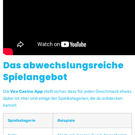
Das abwechslungsreiche
Spielangebot
Die
Vox Casino App
stellt sicher, dass für jeden Geschmack etwas
dabei ist. Hier sind einige der Spielkategorien, die du entdecken
kannst:
Spielkategorie
Beispiele