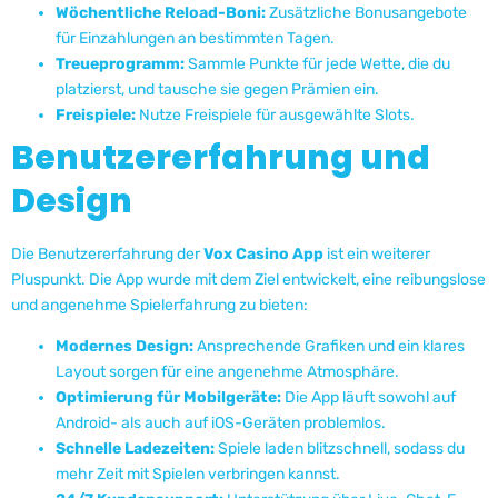
Wöchentliche Reload-Boni:
Zusätzliche Bonusangebote
für Einzahlungen an bestimmten Tagen.
Treueprogramm:
Sammle Punkte für jede Wette, die du
platzierst, und tausche sie gegen Prämien ein.
Freispiele:
Nutze Freispiele für ausgewählte Slots.
Benutzererfahrung und
Design
Die Benutzererfahrung der
Vox Casino App
ist ein weiterer
Pluspunkt. Die App wurde mit dem Ziel entwickelt, eine reibungslose
und angenehme Spielerfahrung zu bieten:
Modernes Design:
Ansprechende Grafiken und ein klares
Layout sorgen für eine angenehme Atmosphäre.
Optimierung für Mobilgeräte:
Die App läuft sowohl auf
Android- als auch auf iOS-Geräten problemlos.
Schnelle Ladezeiten:
Spiele laden blitzschnell, sodass du
mehr Zeit mit Spielen verbringen kannst.