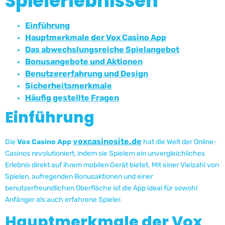
Spielerlebnissen
Einführung
Hauptmerkmale der Vox Casino App
Das abwechslungsreiche Spielangebot
Bonusangebote und Aktionen
Benutzererfahrung und Design
Sicherheitsmerkmale
Häufig gestellte Fragen
Einführung
voxcasinosite.de
Die
Vox Casino App
hat die Welt der Online-
Casinos revolutioniert, indem sie Spielern ein unvergleichliches
Erlebnis direkt auf ihrem mobilen Gerät bietet. Mit einer Vielzahl von
Spielen, aufregenden Bonusaktionen und einer
benutzerfreundlichen Oberfläche ist die App ideal für sowohl
Anfänger als auch erfahrene Spieler.
Hauptmerkmale der Vox