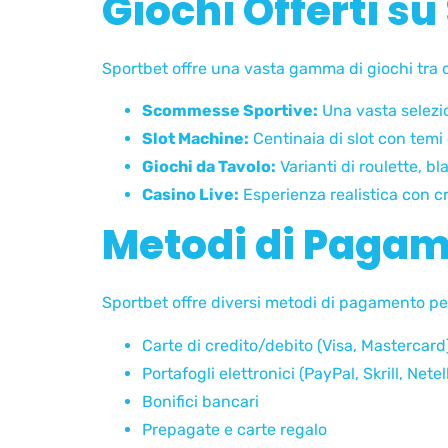
Giochi Offerti su
Sportbet offre una vasta gamma di giochi tra c
Scommesse Sportive:
Una vasta selezio
Slot Machine:
Centinaia di slot con temi 
Giochi da Tavolo:
Varianti di roulette, bl
Casino Live:
Esperienza realistica con cr
Metodi di Paga
Sportbet offre diversi metodi di pagamento per 
Carte di credito/debito (Visa, Mastercard
Portafogli elettronici (PayPal, Skrill, Netel
Bonifici bancari
Prepagate e carte regalo