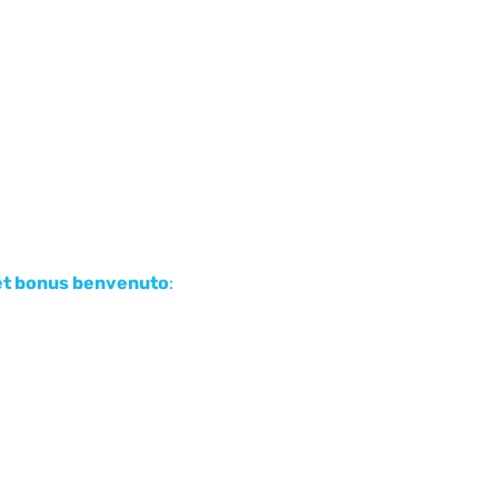
et bonus benvenuto
: