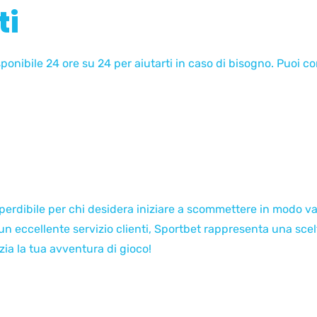
ti
isponibile 24 ore su 24 per aiutarti in caso di bisogno. Puoi co
perdibile per chi desidera iniziare a scommettere in modo 
un eccellente servizio clienti, Sportbet rappresenta una scelt
zia la tua avventura di gioco!