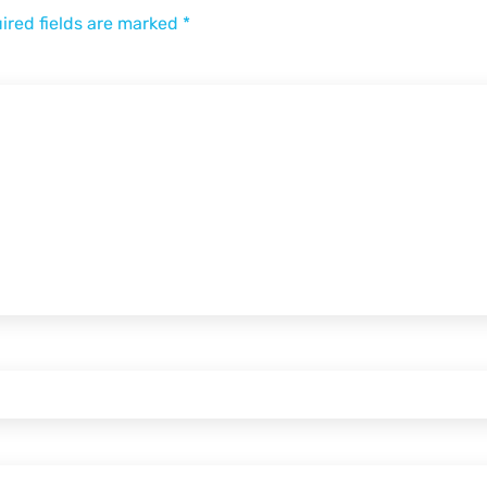
ired fields are marked
*