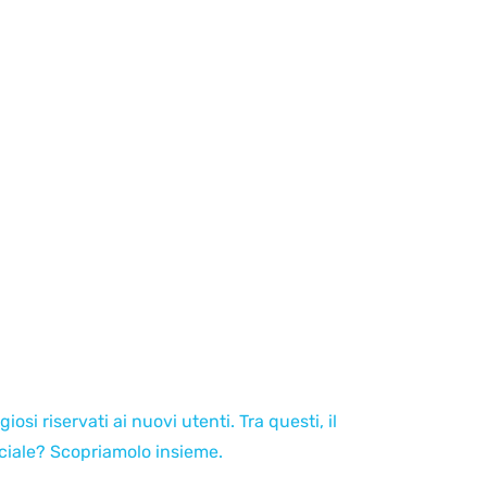
osi riservati ai nuovi utenti. Tra questi, il
eciale? Scopriamolo insieme.