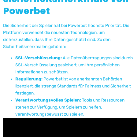
Powerbet
Die Sicherheit der Spieler hat bei Powerbet höchste Priorität. Die
Plattform verwendet die neuesten Technologien, um
sicherzustellen, dass Ihre Daten geschützt sind. Zu den
Sicherheitsmerkmalen gehören:
SSL-Verschlüsselung:
Alle Datenübertragungen sind durch
SSL-Verschlüsselung gesichert, um Ihre persönlichen
Informationen zu schützen.
Regulierung:
Powerbet ist von anerkannten Behörden
lizenziert, die strenge Standards für Fairness und Sicherheit
festlegen.
Verantwortungsvolles Spielen:
Tools und Ressourcen
stehen zur Verfügung, um Spielern zu helfen,
verantwortungsbewusst zu spielen.