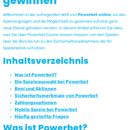
gewinnen
Willkommen in der aufregenden Welt von
Powerbet online
, wo das
Spielvergnügen und die Möglichkeit zu gewinnen auf eine ganz
neue Ebene gehoben werden. In diesem Artikel erfahren Sie alles,
was Sie über Powerbet Casino wissen müssen, von den Spielen
über die Boni bis hin zu den Sicherheitsmaßnahmen, die Ihr
Spielerlebnis schützen.
Inhaltsverzeichnis
Was ist Powerbet?
Die Spieleauswahl bei Powerbet
Boni und Aktionen
Sicherheitsmerkmale von Powerbet
Zahlungsoptionen
Mobile Spiele bei Powerbet
Häufig gestellte Fragen
Was ist Powerbet?