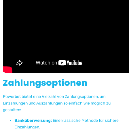
Zahlungsoptionen
Powerbet bietet eine Vielzahl von Zahlungsoptionen, um
Einzahlungen und Auszahlungen so einfach wie möglich zu
gestalten:
Banküberweisung:
Eine klassische Methode für sichere
Einzahlungen.