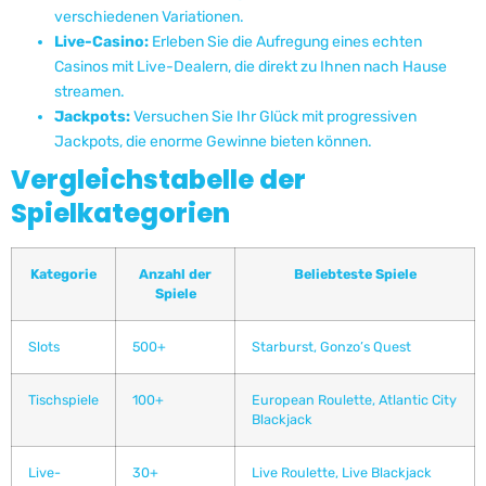
verschiedenen Variationen.
Live-Casino:
Erleben Sie die Aufregung eines echten
Casinos mit Live-Dealern, die direkt zu Ihnen nach Hause
streamen.
Jackpots:
Versuchen Sie Ihr Glück mit progressiven
Jackpots, die enorme Gewinne bieten können.
Vergleichstabelle der
Spielkategorien
Kategorie
Anzahl der
Beliebteste Spiele
Spiele
Slots
500+
Starburst, Gonzo’s Quest
Tischspiele
100+
European Roulette, Atlantic City
Blackjack
Live-
30+
Live Roulette, Live Blackjack