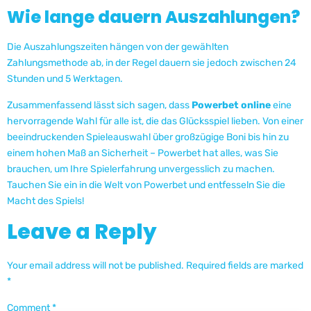
Wie lange dauern Auszahlungen?
Die Auszahlungszeiten hängen von der gewählten
Zahlungsmethode ab, in der Regel dauern sie jedoch zwischen 24
Stunden und 5 Werktagen.
Zusammenfassend lässt sich sagen, dass
Powerbet online
eine
hervorragende Wahl für alle ist, die das Glücksspiel lieben. Von einer
beeindruckenden Spieleauswahl über großzügige Boni bis hin zu
einem hohen Maß an Sicherheit – Powerbet hat alles, was Sie
brauchen, um Ihre Spielerfahrung unvergesslich zu machen.
Tauchen Sie ein in die Welt von Powerbet und entfesseln Sie die
Macht des Spiels!
Leave a Reply
Your email address will not be published.
Required fields are marked
*
Comment
*