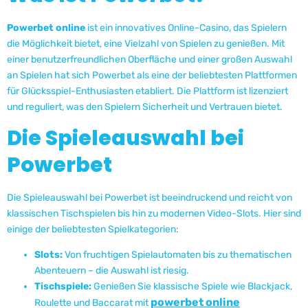
Powerbet online
ist ein innovatives Online-Casino, das Spielern
die Möglichkeit bietet, eine Vielzahl von Spielen zu genießen. Mit
einer benutzerfreundlichen Oberfläche und einer großen Auswahl
an Spielen hat sich Powerbet als eine der beliebtesten Plattformen
für Glücksspiel-Enthusiasten etabliert. Die Plattform ist lizenziert
und reguliert, was den Spielern Sicherheit und Vertrauen bietet.
Die Spieleauswahl bei
Powerbet
Die Spieleauswahl bei Powerbet ist beeindruckend und reicht von
klassischen Tischspielen bis hin zu modernen Video-Slots. Hier sind
einige der beliebtesten Spielkategorien:
Slots:
Von fruchtigen Spielautomaten bis zu thematischen
Abenteuern – die Auswahl ist riesig.
Tischspiele:
Genießen Sie klassische Spiele wie Blackjack,
powerbet online
Roulette und Baccarat mit