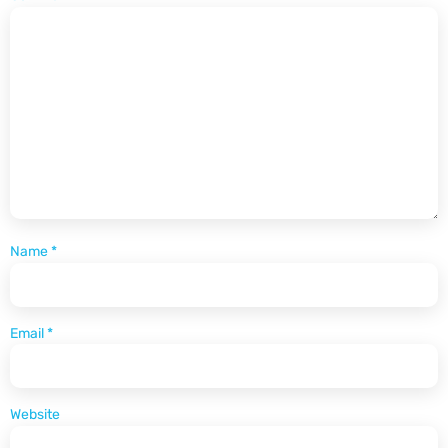
Name
*
Email
*
Website