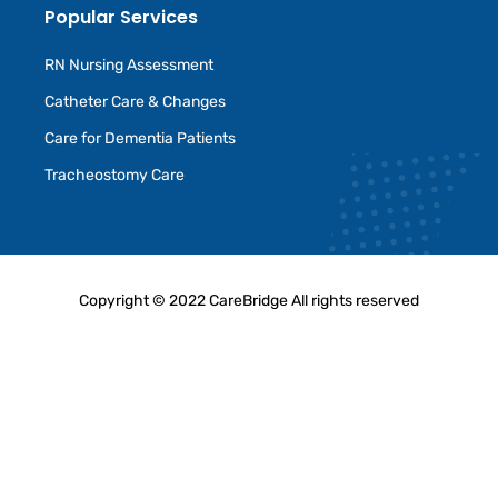
Popular Services
RN Nursing Assessment
Catheter Care & Changes
Care for Dementia Patients
Tracheostomy Care
Copyright © 2022 CareBridge All rights reserved