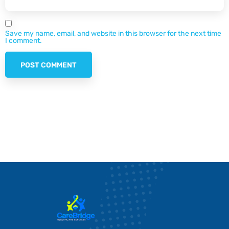
Save my name, email, and website in this browser for the next time
I comment.