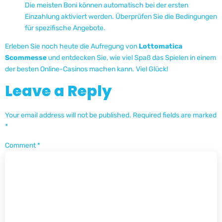
Die meisten Boni können automatisch bei der ersten
Einzahlung aktiviert werden. Überprüfen Sie die Bedingungen
für spezifische Angebote.
Erleben Sie noch heute die Aufregung von
Lottomatica
Scommesse
und entdecken Sie, wie viel Spaß das Spielen in einem
der besten Online-Casinos machen kann. Viel Glück!
Leave a Reply
Your email address will not be published.
Required fields are marked
*
Comment
*