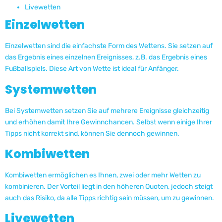
Livewetten
Einzelwetten
Einzelwetten sind die einfachste Form des Wettens. Sie setzen auf
das Ergebnis eines einzelnen Ereignisses, z.B. das Ergebnis eines
Fußballspiels. Diese Art von Wette ist ideal für Anfänger.
Systemwetten
Bei Systemwetten setzen Sie auf mehrere Ereignisse gleichzeitig
und erhöhen damit Ihre Gewinnchancen. Selbst wenn einige Ihrer
Tipps nicht korrekt sind, können Sie dennoch gewinnen.
Kombiwetten
Kombiwetten ermöglichen es Ihnen, zwei oder mehr Wetten zu
kombinieren. Der Vorteil liegt in den höheren Quoten, jedoch steigt
auch das Risiko, da alle Tipps richtig sein müssen, um zu gewinnen.
Livewetten