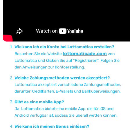
Wie kann ich ein Konto bei Lottomatica erstellen?
lottomaticade.com
Besuchen Sie die Website
von
Lottomatica und klicken Sie auf “Registrieren”. Folgen Sie
den Anweisungen zur Kontoerstellung.
Welche Zahlungsmethoden werden akzeptiert?
Lottomatica akzeptiert verschiedene Zahlungsmethoden,
darunter Kreditkarten, E-Wallets und Banküberweisungen.
Gibt es eine mobile App?
Ja, Lottomatica bietet eine mobile App, die für iOS und
Android verfügbar ist, sodass Sie überall wetten können.
Wie kann ich meinen Bonus einlösen?