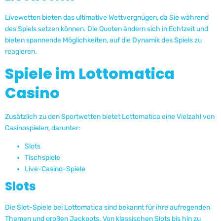
Livewetten bieten das ultimative Wettvergnügen, da Sie während
des Spiels setzen können. Die Quoten ändern sich in Echtzeit und
bieten spannende Möglichkeiten, auf die Dynamik des Spiels zu
reagieren.
Spiele im Lottomatica
Casino
Zusätzlich zu den Sportwetten bietet Lottomatica eine Vielzahl von
Casinospielen, darunter:
Slots
Tischspiele
Live-Casino-Spiele
Slots
Die Slot-Spiele bei Lottomatica sind bekannt für ihre aufregenden
Themen und großen Jackpots. Von klassischen Slots bis hin zu