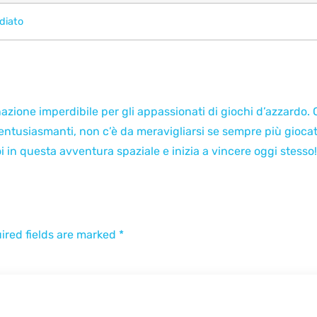
diato
azione imperdibile per gli appassionati di giochi d’azzardo. 
entusiasmanti, non c’è da meravigliarsi se sempre più giocat
 in questa avventura spaziale e inizia a vincere oggi stesso!
ired fields are marked
*