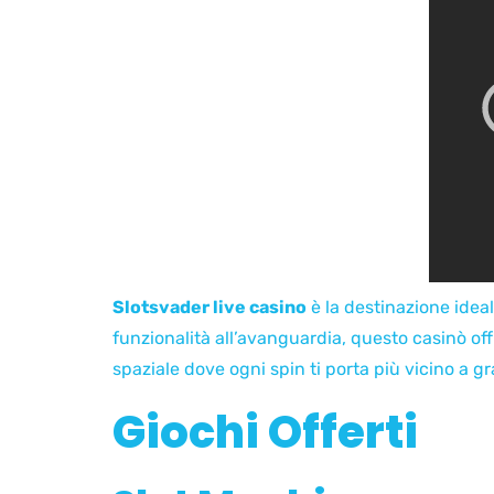
Slotsvader live casino
è la destinazione idea
funzionalità all’avanguardia, questo casinò off
spaziale dove ogni spin ti porta più vicino a gr
Giochi Offerti