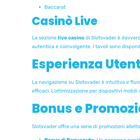
Baccarat
Casinò Live
La sezione
live casino
di Slotsvader è davvero
autentica e coinvolgente. I tavoli sono disponi
Esperienza Uten
La navigazione su Slotsvader è intuitiva e fluida
efficaci. L’ottimizzazione per dispositivi mobi
Bonus e Promozi
Slotsvader offre una serie di promozioni alletta
Bonus di Benvenuto
: Un generoso pacch