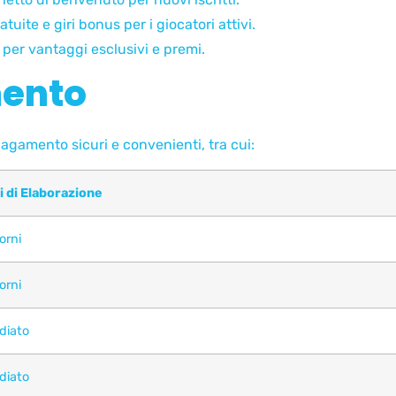
uite e giri bonus per i giocatori attivi.
 per vantaggi esclusivi e premi.
mento
agamento sicuri e convenienti, tra cui:
 di Elaborazione
orni
orni
diato
diato