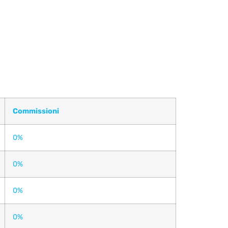
Commissioni
0%
0%
0%
0%