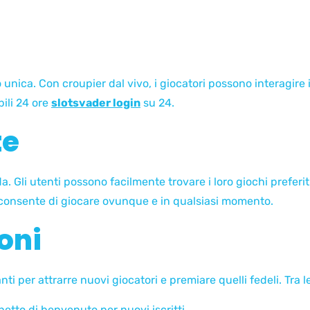
 unica. Con croupier dal vivo, i giocatori possono interagir
bili 24 ore
slotsvader login
su 24.
te
. Gli utenti possono facilmente trovare i loro giochi preferiti 
li consente di giocare ovunque e in qualsiasi momento.
oni
nti per attrarre nuovi giocatori e premiare quelli fedeli. Tra l
etto di benvenuto per nuovi iscritti.