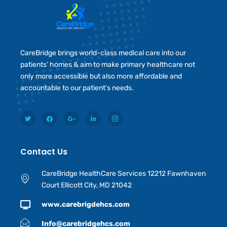
CareBridge brings world-class medical care into our
patients’ homes & aim to make primary healthcare not
only more accessible but also more affordable and
accountable to our patient’s needs.
Contact Us
CareBridge HealthCare Services 12212 Fawnhaven
Court Ellicott City, MD 21042
www.carebrigdehcs.com
Info@carebridgehcs.com