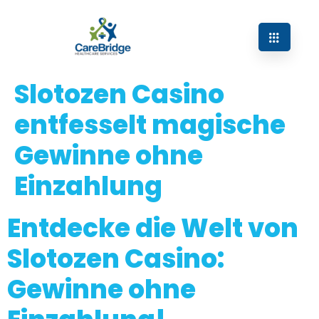
Slotozen Casino
entfesselt magische
Gewinne ohne
Einzahlung
Entdecke die Welt von
Slotozen Casino:
Gewinne ohne