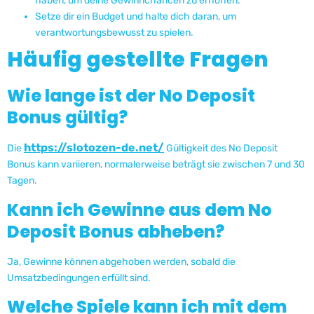
haben, um deine Gewinnchancen zu erhöhen.
Setze dir ein Budget und halte dich daran, um
verantwortungsbewusst zu spielen.
Häufig gestellte Fragen
Wie lange ist der No Deposit
Bonus gültig?
https://slotozen-de.net/
Die
Gültigkeit des No Deposit
Bonus kann variieren, normalerweise beträgt sie zwischen 7 und 30
Tagen.
Kann ich Gewinne aus dem No
Deposit Bonus abheben?
Ja, Gewinne können abgehoben werden, sobald die
Umsatzbedingungen erfüllt sind.
Welche Spiele kann ich mit dem