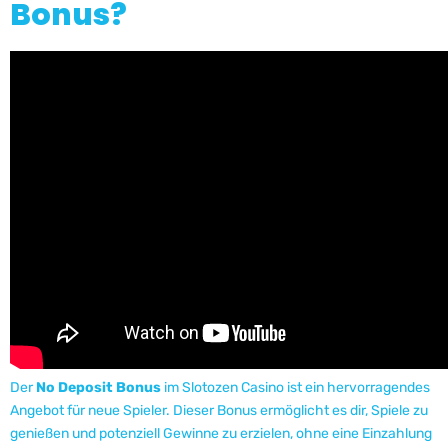
Bonus?
Der
No Deposit Bonus
im Slotozen Casino ist ein hervorragendes
Angebot für neue Spieler. Dieser Bonus ermöglicht es dir, Spiele zu
genießen und potenziell Gewinne zu erzielen, ohne eine Einzahlung