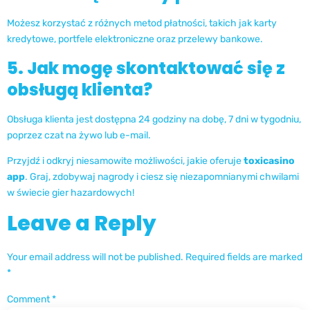
Możesz korzystać z różnych metod płatności, takich jak karty
kredytowe, portfele elektroniczne oraz przelewy bankowe.
5. Jak mogę skontaktować się z
obsługą klienta?
Obsługa klienta jest dostępna 24 godziny na dobę, 7 dni w tygodniu,
poprzez czat na żywo lub e-mail.
Przyjdź i odkryj niesamowite możliwości, jakie oferuje
toxicasino
app
. Graj, zdobywaj nagrody i ciesz się niezapomnianymi chwilami
w świecie gier hazardowych!
Leave a Reply
Your email address will not be published.
Required fields are marked
*
Comment
*