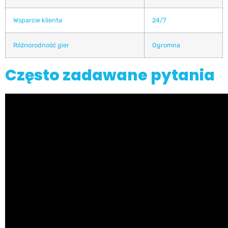
Wsparcie klienta
24/7
Różnorodność gier
Ogromna
Często zadawane pytania