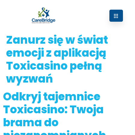
Zanurz się w świat
emocji z aplikacją
Toxicasino pełną
wyzwań
Odkryj tajemnice
Toxicasino: Twoja
brama do