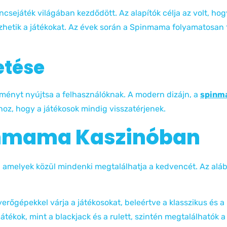
sejáték világában kezdődött. Az alapítók célja az volt, hog
etik a játékokat. Az évek során a Spinmama folyamatosan fe
etése
ményt nyújtsa a felhasználóknak. A modern dizájn, a
spinm
hoz, hogy a játékosok mindig visszatérjenek.
pinmama Kaszinóban
, amelyek közül mindenki megtalálhatja a kedvencét. Az al
őgépekkel várja a játékosokat, beleértve a klasszikus és a
tékok, mint a blackjack és a rulett, szintén megtalálhatók a