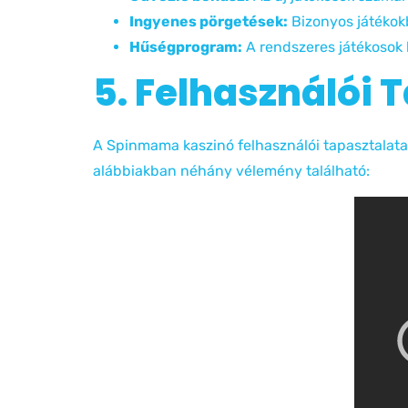
Ingyenes pörgetések:
Bizonyos játékokb
Hűségprogram:
A rendszeres játékosok 
5. Felhasználói 
A Spinmama kaszinó felhasználói tapasztalatai
alábbiakban néhány vélemény található: