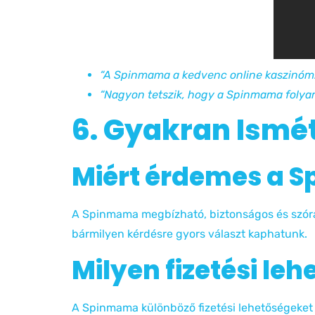
“A Spinmama a kedvenc online kaszinóm! 
“Nagyon tetszik, hogy a Spinmama folyamat
6. Gyakran Ismé
Miért érdemes a 
A Spinmama megbízható, biztonságos és szórako
bármilyen kérdésre gyors választ kaphatunk.
Milyen fizetési le
A Spinmama különböző fizetési lehetőségeket k