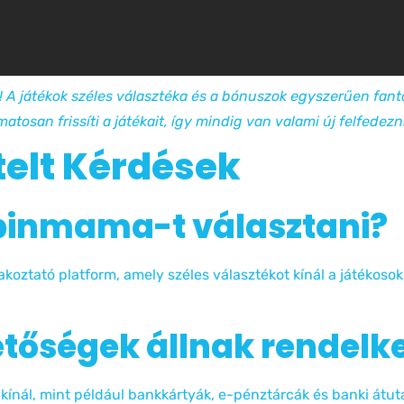
A játékok széles választéka és a bónuszok egyszerűen fanta
osan frissíti a játékait, így mindig van valami új felfedezni
telt Kérdések
Spinmama-t választani?
ztató platform, amely széles választékot kínál a játékosokn
hetőségek állnak rendelk
ínál, mint például bankkártyák, e-pénztárcák és banki átut