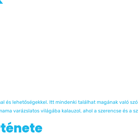
al és lehetőségekkel. Itt mindenki találhat magának való sz
mama varázslatos világába kalauzol, ahol a szerencse és a sz
ténete