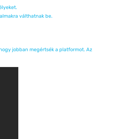
élyeket.
almakra válthatnak be.
 hogy jobban megértsék a platformot. Az