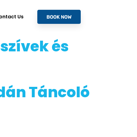
ontact Us
BOOK NOW
szívek és
dán Táncoló