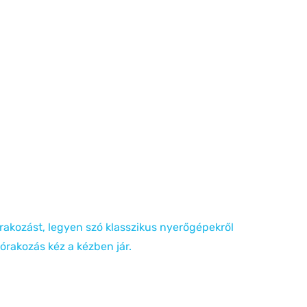
órakozást, legyen szó klasszikus nyerőgépekről
órakozás kéz a kézben jár.