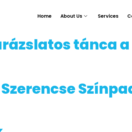
Home
About Us
Services
C
ázslatos tánca a 
Szerencse Színpa
k