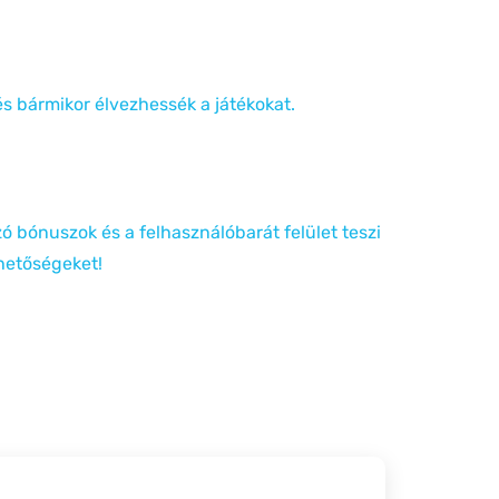
s bármikor élvezhessék a játékokat.
ó bónuszok és a felhasználóbarát felület teszi
ehetőségeket!