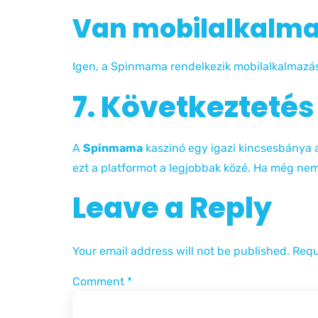
Van mobilalkalm
Igen, a Spinmama rendelkezik mobilalkalmazáss
7. Következtetés
A
Spinmama
kaszinó egy igazi kincsesbánya a
ezt a platformot a legjobbak közé. Ha még nem 
Leave a Reply
Your email address will not be published.
Requ
Comment
*