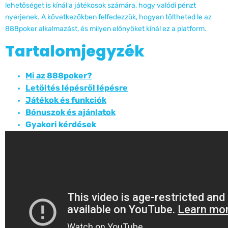
lehetőséget is kínál a játékosok számára, hogy valódi pénzt
nyerjenek. A következőkben felfedezzük, hogyan töltheted le az
888poker alkalmazást, és milyen előnyöket kínál ez a platform.
Tartalomjegyzék
Mi az 888poker?
Letöltés lépésről lépésre
Játékok és funkciók
Bónuszok és ajánlatok
Gyakori kérdések