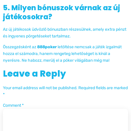
5. Milyen bónuszok várnak az új
játékosokra?
Az új játékosok üdvözlő bónuszban részesülnek, amely extra pénzt
és ingyenes pörgetéseket tartalmaz.
Összegzésként az
888poker
letöltése nemcsak a játék izgalmát
hozza el számodra, hanem rengeteg lehetőséget is kínál a
nyerésre. Ne habozz, merülj el a póker világában még ma!
Leave a Reply
Your email address will not be published.
Required fields are marked
*
Comment
*