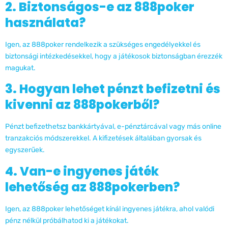
2. Biztonságos-e az 888poker
használata?
Igen, az 888poker rendelkezik a szükséges engedélyekkel és
biztonsági intézkedésekkel, hogy a játékosok biztonságban érezzék
magukat.
3. Hogyan lehet pénzt befizetni és
kivenni az 888pokerből?
Pénzt befizethetsz bankkártyával, e-pénztárcával vagy más online
tranzakciós módszerekkel. A kifizetések általában gyorsak és
egyszerűek.
4. Van-e ingyenes játék
lehetőség az 888pokerben?
Igen, az 888poker lehetőséget kínál ingyenes játékra, ahol valódi
pénz nélkül próbálhatod ki a játékokat.