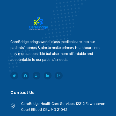
CareBridge brings world-class medical care into our
patients’ homes & aim to make primary healthcare not
only more accessible but also more affordable and
accountable to our patient’s needs.
Contact Us
CareBridge HealthCare Services 12212 Fawnhaven
Court Ellicott City, MD 21042