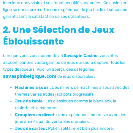
interface conviviale et ses fonctionnalités avancées. Ce casino en
ligne se consacre à offrir une expérience de jeu fluide et sécurisée,
garantissant la satisfaction de ses utilisateurs.
2. Une Sélection de Jeux
Éblouissante
Lorsque vous vous connectez à
Savaspin Casino
, vous êtes
accueilli par une vaste gamme de jeux qui saura captiver tous les
types de joueurs. Voici un aperçu des catégories
savaspinbelgique.com
de jeux disponibles :
Machines à sous :
Des milliers de machines à sous avec des
thèmes variés et des jackpots progressifs.
Jeux de table :
Les classiques comme le blackjack, la
roulette et le baccarat.
Croupiers en direct :
Une expérience immersive avec des
jeux animés par de véritables croupiers.
Jeux de cartes :
Poker, solitaire, et bien plus encore.