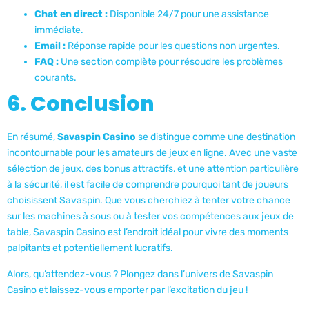
Chat en direct :
Disponible 24/7 pour une assistance
immédiate.
Email :
Réponse rapide pour les questions non urgentes.
FAQ :
Une section complète pour résoudre les problèmes
courants.
6. Conclusion
En résumé,
Savaspin Casino
se distingue comme une destination
incontournable pour les amateurs de jeux en ligne. Avec une vaste
sélection de jeux, des bonus attractifs, et une attention particulière
à la sécurité, il est facile de comprendre pourquoi tant de joueurs
choisissent Savaspin. Que vous cherchiez à tenter votre chance
sur les machines à sous ou à tester vos compétences aux jeux de
table, Savaspin Casino est l’endroit idéal pour vivre des moments
palpitants et potentiellement lucratifs.
Alors, qu’attendez-vous ? Plongez dans l’univers de Savaspin
Casino et laissez-vous emporter par l’excitation du jeu !