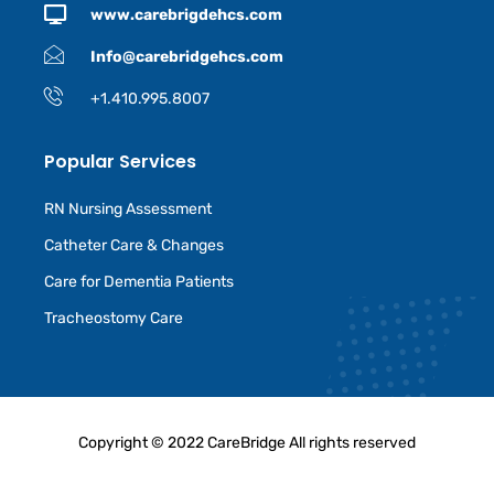
www.carebrigdehcs.com
Info@carebridgehcs.com
+1.410.995.8007
Popular Services
RN Nursing Assessment
Catheter Care & Changes
Care for Dementia Patients
Tracheostomy Care
Copyright © 2022 CareBridge All rights reserved