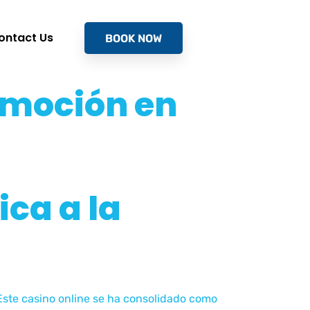
ontact Us
BOOK NOW
emoción en
ca a la
Este casino online se ha consolidado como