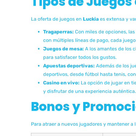
Tipos de Juegos 
La oferta de juegos en
Luckia
es extensa y var
Tragaperras:
Con miles de opciones, las
con múltiples líneas de pago, cada juego
Juegos de mesa:
A los amantes de los cl
para satisfacer todos los gustos.
Apuestas deportivas:
Además de los jue
deportivos, desde fútbol hasta tenis, co
Casino en vivo:
La opción de jugar en ti
y disfrutar de una experiencia auténtica.
Bonos y Promoci
Para atraer a nuevos jugadores y mantener a l