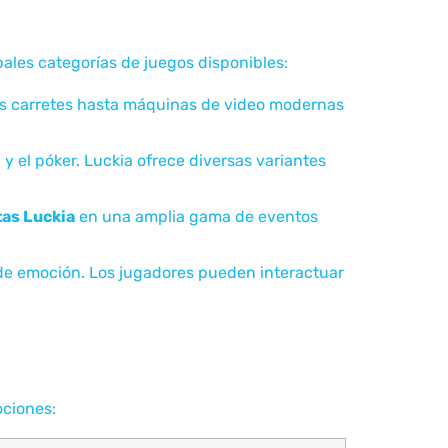
ales categorías de juegos disponibles:
res carretes hasta máquinas de video modernas
 y el póker. Luckia ofrece diversas variantes
as Luckia
en una amplia gama de eventos
 de emoción. Los jugadores pueden interactuar
ciones: