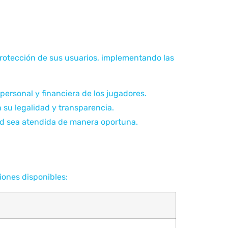
rotección de sus usuarios, implementando las
personal y financiera de los jugadores.
 su legalidad y transparencia.
ud sea atendida de manera oportuna.
iones disponibles: