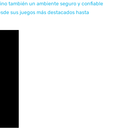
 sino también un ambiente seguro y confiable
esde sus juegos más destacados hasta