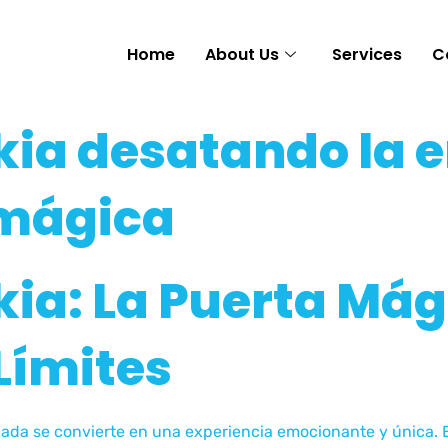
Home
About Us
Services
C
kia desatando la 
 mágica
ia: La Puerta Mági
Límites
gada se convierte en una experiencia emocionante y única. 