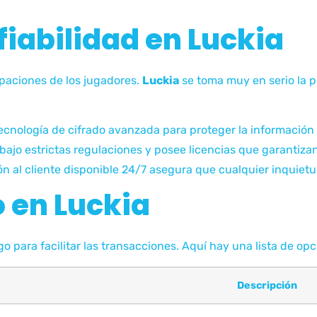
iabilidad en Luckia
upaciones de los jugadores.
Luckia
se toma muy en serio la p
tecnología de cifrado avanzada para proteger la información 
bajo estrictas regulaciones y posee licencias que garantizan
n al cliente disponible 24/7 asegura que cualquier inquiet
 en Luckia
 para facilitar las transacciones. Aquí hay una lista de opc
Descripción