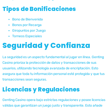
Tipos de Bonificaciones
Bono de Bienvenida
Bonos por Recarga
Giropuntos por Juego
Torneos Especiales
Seguridad y Confianza
La seguridad es un aspecto fundamental al jugar en línea. Genting
Casino prioriza la protección de datos y transacciones de sus
usuarios, utilizando tecnología avanzada de encriptación. Esto
asegura que toda tu información personal esté protegida y que tus
transacciones sean seguras.
Licencias y Regulaciones
Genting Casino opera bajo estrictas regulaciones y posee licencias
válidas que garantizan un juego justo y transparente. Esto añade