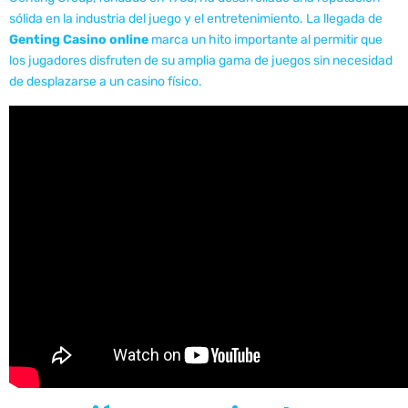
sólida en la industria del juego y el entretenimiento. La llegada de
Genting Casino online
marca un hito importante al permitir que
los jugadores disfruten de su amplia gama de juegos sin necesidad
de desplazarse a un casino físico.