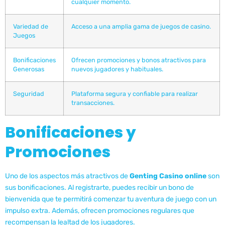
cualquier momento.
Variedad de
Acceso a una amplia gama de juegos de casino.
Juegos
Bonificaciones
Ofrecen promociones y bonos atractivos para
Generosas
nuevos jugadores y habituales.
Seguridad
Plataforma segura y confiable para realizar
transacciones.
Bonificaciones y
Promociones
Uno de los aspectos más atractivos de
Genting Casino online
son
sus bonificaciones. Al registrarte, puedes recibir un bono de
bienvenida que te permitirá comenzar tu aventura de juego con un
impulso extra. Además, ofrecen promociones regulares que
recompensan la lealtad de los jugadores.