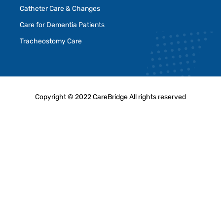
Catheter Care & Changes
Care for Dementia Patients
Tracheostomy Care
Copyright © 2022 CareBridge All rights reserved