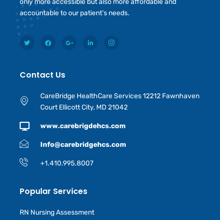
only more accessible but also more affordable and
accountable to our patient’s needs.
Contact Us
CareBridge HealthCare Services 12212 Fawnhaven
Court Ellicott City, MD 21042
www.carebrigdehcs.com
Info@carebridgehcs.com
+1.410.995.8007
Popular Services
RN Nursing Assessment