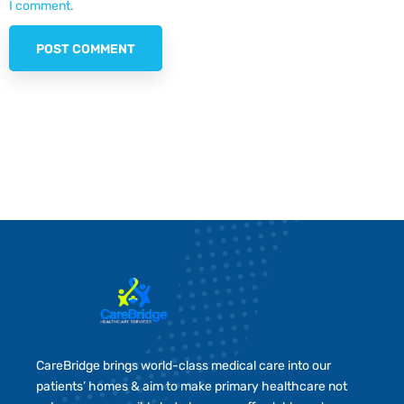
I comment.
CareBridge brings world-class medical care into our
patients’ homes & aim to make primary healthcare not